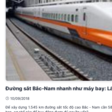
Đường sắt Bắc-Nam nhanh như máy bay: Lấ
10/09/2018
Để xây dựng 1.545 km đường sắt tốc độ cao Bắc - Nam cần 58,
hẹp, cơ chế nào để huy động được đủ nguồn vốn?