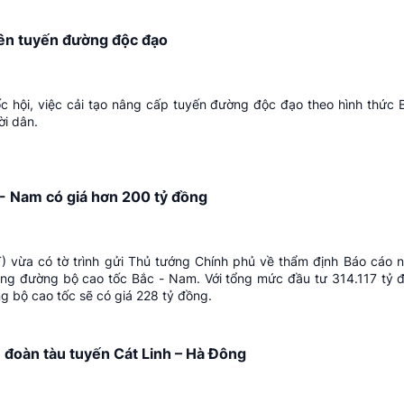
ên tuyến đường độc đạo
 hội, việc cải tạo nâng cấp tuyến đường độc đạo theo hình thứ
ời dân.
- Nam có giá hơn 200 tỷ đồng
) vừa có tờ trình gửi Thủ tướng Chính phủ về thẩm định Báo cáo n
ựng đường bộ cao tốc Bắc - Nam. Với tổng mức đầu tư 314.117 tỷ 
g bộ cao tốc sẽ có giá 228 tỷ đồng.
3 đoàn tàu tuyến Cát Linh – Hà Đông