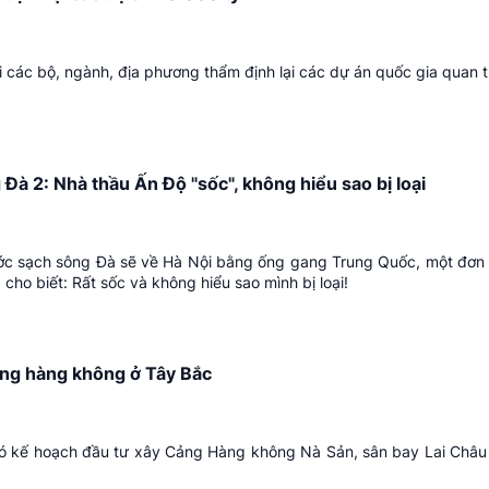
i các bộ, ngành, địa phương thẩm định lại các dự án quốc gia quan t
Đà 2: Nhà thầu Ấn Độ "sốc", không hiểu sao bị loại
ớc sạch sông Đà sẽ về Hà Nội bằng ống gang Trung Quốc, một đơn 
à cho biết: Rất sốc và không hiểu sao mình bị loại!
ảng hàng không ở Tây Bắc
ó kế hoạch đầu tư xây Cảng Hàng không Nà Sản, sân bay Lai Châu