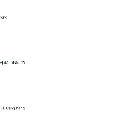
rọng.
vị đấu thầu đã
 và Cảng hàng