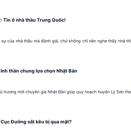
: Tin ở nhà thầu Trung Quốc!
c sự của nhà thầu mà đánh giá, chứ không chỉ nên nghe thấy nhà t
Tinh thần chung lựa chọn Nhật Bản
ủ trương mời chuyên gia Nhật Bản giúp quy hoạch huyện Lý Sơn the
 Cục Đường sắt kêu bị qua mặt?