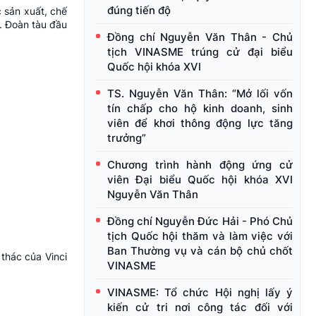
đúng tiến độ
 sản xuất, chế
. Đoàn tàu đầu
Đồng chí Nguyễn Văn Thân - Chủ
tịch VINASME trúng cử đại biểu
Quốc hội khóa XVI
TS. Nguyễn Văn Thân: “Mở lối vốn
tín chấp cho hộ kinh doanh, sinh
viên để khơi thông động lực tăng
trưởng”
Chương trình hành động ứng cử
viên Đại biểu Quốc hội khóa XVI
Nguyễn Văn Thân
Đồng chí Nguyễn Đức Hải - Phó Chủ
tịch Quốc hội thăm và làm việc với
Ban Thường vụ và cán bộ chủ chốt
thác của Vinci
VINASME
VINASME: Tổ chức Hội nghị lấy ý
kiến cử tri nơi công tác đối với