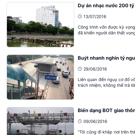
Dự án nhạc nước 200 tỷ 
13/07/2016
Công trình vốn được kỳ vọng
đã khiến người dân thất vọng
Buýt nhanh nghìn tỷ ngu
29/06/2016
Liên quan đến nguy cơ đổ vỡ 
trách nhiệm, không thể trả l
Biến dạng BOT giao thôn
09/06/2016
“Tôi cũng đi khắp nơi trên t