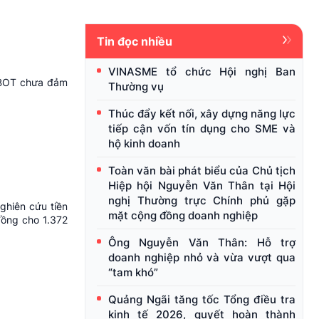
Tin đọc nhiều
VINASME tổ chức Hội nghị Ban
c BOT chưa đảm
Thường vụ
Thúc đẩy kết nối, xây dựng năng lực
tiếp cận vốn tín dụng cho SME và
hộ kinh doanh
Toàn văn bài phát biểu của Chủ tịch
Hiệp hội Nguyễn Văn Thân tại Hội
nghị Thường trực Chính phủ gặp
ghiên cứu tiền
mặt cộng đồng doanh nghiệp
đồng cho 1.372
Ông Nguyễn Văn Thân: Hỗ trợ
doanh nghiệp nhỏ và vừa vượt qua
“tam khó”
Quảng Ngãi tăng tốc Tổng điều tra
kinh tế 2026, quyết hoàn thành