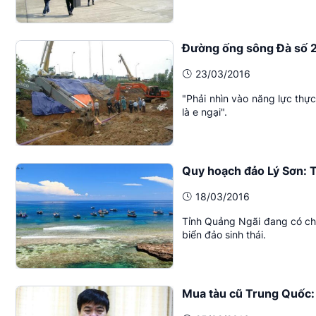
Đường ống sông Đà số 2
23/03/2016
"Phải nhìn vào năng lực thự
là e ngại".
Quy hoạch đảo Lý Sơn: 
18/03/2016
Tỉnh Quảng Ngãi đang có ch
biển đảo sinh thái.
Mua tàu cũ Trung Quốc: