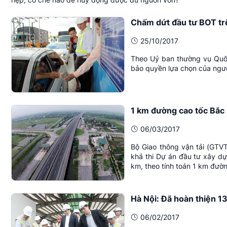
Chấm dứt đầu tư BOT tr
25/10/2017
Theo Uỷ ban thường vụ Quốc
bảo quyền lựa chọn của ngư
1 km đường cao tốc Bắc 
06/03/2017
Bộ Giao thông vận tải (GTVT
khả thi Dự án đầu tư xây d
km, theo tính toán 1 km đườn
Hà Nội: Đã hoàn thiện 1
06/02/2017