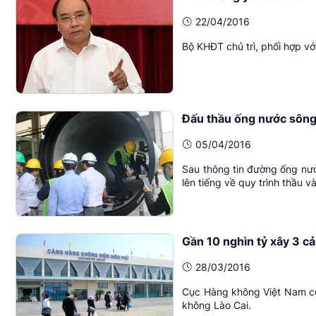
22/04/2016
Bộ KHĐT chủ trì, phối hợp vớ
Đấu thầu ống nước sông 
05/04/2016
Sau thông tin đường ống nư
lên tiếng về quy trình thầu v
Gần 10 nghìn tỷ xây 3 c
28/03/2016
Cục Hàng không Việt Nam c
không Lào Cai.