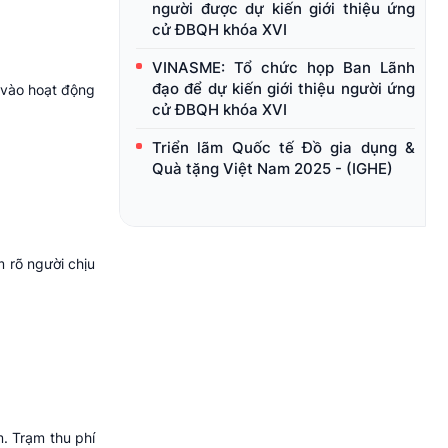
người được dự kiến giới thiệu ứng
cử ĐBQH khóa XVI
VINASME: Tổ chức họp Ban Lãnh
đạo để dự kiến giới thiệu người ứng
i vào hoạt động
cử ĐBQH khóa XVI
Triển lãm Quốc tế Đồ gia dụng &
Quà tặng Việt Nam 2025 - (IGHE)
m rõ người chịu
m. Trạm thu phí