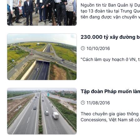
Nguồn tin từ Ban Quản lý Dự
tạo 13 đoàn tàu tại Trung Q
tiên đang được vận chuyển v
230.000 tỷ xây đường b
10/10/2016
"Cách làm quy hoạch ở VN, t
Tập đoàn Pháp muốn làm 
11/08/2016
Theo chuyên gia giao thông 
Concessions, Việt Nam sẽ có n