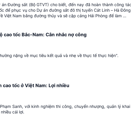
 án Đường sắt (Bộ GTVT) cho biết, đến nay đã hoàn thành công tác
uốc để phục vụ cho Dự án đường sắt đô thị tuyến Cát Linh – Hà Đông
ề Việt Nam bằng đường thủy và sẽ cập cảng Hải Phòng để làm ...
ộ cao tốc Bắc-Nam: Cân nhắc nợ công
hường nặng về mục tiêu kết quả và nhẹ về thực tế thực hiện".
cao tốc ở Việt Nam: Lợi nhiều
Phạm Sanh, với kinh nghiệm thi công, chuyển nhượng, quản lý khai 
hiều cái lợi.