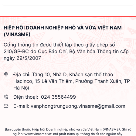
HIỆP HỘI DOANH NGHIỆP NHỎ VÀ VỪA VIỆT NAM
(VINASME)
Cổng thông tin được thiết lập theo giấy phép số
210/GP-BC do Cục Báo Chí, Bộ Văn hóa Thông tin cấp
ngày 29/5/2007
Địa chỉ:
Tầng 10, Nhà D, Khách sạn thể thao
Hacinco, 15 Lê Văn Thiêm, Phường Thanh Xuân, TP
Hà Nội
Điện thoại:
024 35564499
E-mail:
vanphongtrunguong.vinasme@gmail.com
Bản quyền thuộc Hiệp hội Doanh nghiệp nhỏ và vừa Việt Nam (VINASME). Ghi rõ
nguồn "www.vinasme.vn" khi phát hành lại thông tin từ các nguồn này.