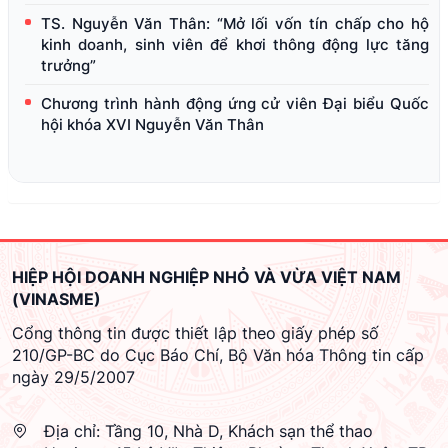
TS. Nguyễn Văn Thân: “Mở lối vốn tín chấp cho hộ
kinh doanh, sinh viên để khơi thông động lực tăng
trưởng”
Chương trình hành động ứng cử viên Đại biểu Quốc
hội khóa XVI Nguyễn Văn Thân
HIỆP HỘI DOANH NGHIỆP NHỎ VÀ VỪA VIỆT NAM
(VINASME)
Cổng thông tin được thiết lập theo giấy phép số
210/GP-BC do Cục Báo Chí, Bộ Văn hóa Thông tin cấp
ngày 29/5/2007
Địa chỉ:
Tầng 10, Nhà D, Khách sạn thể thao