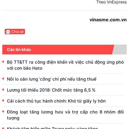
Theo VnExpress
vinasme.com.vn
Chia sẻ
Các tin khác
Bộ TT&TT ra công điện khẩn về việc chủ động ứng phó
với cơn bão Hato
Nỗi lo oằn lưng 'cõng' chi phí nếu tăng thuế
Lương tối thiểu 2018: Chốt mức tăng 6,5 %
Cải cách thủ tục hành chính: Khó từ giấy ly hôn
Đồng loạt tăng lương hưu và trợ cấp cho 8 nhóm đối
tượng
Khách tắm biển miền Trung ngày càng tăng