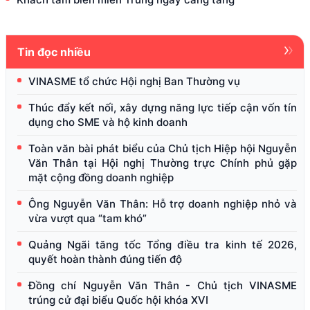
Tin đọc nhiều
VINASME tổ chức Hội nghị Ban Thường vụ
Thúc đẩy kết nối, xây dựng năng lực tiếp cận vốn tín
dụng cho SME và hộ kinh doanh
Toàn văn bài phát biểu của Chủ tịch Hiệp hội Nguyễn
Văn Thân tại Hội nghị Thường trực Chính phủ gặp
mặt cộng đồng doanh nghiệp
Ông Nguyễn Văn Thân: Hỗ trợ doanh nghiệp nhỏ và
vừa vượt qua “tam khó”
Quảng Ngãi tăng tốc Tổng điều tra kinh tế 2026,
quyết hoàn thành đúng tiến độ
Đồng chí Nguyễn Văn Thân - Chủ tịch VINASME
trúng cử đại biểu Quốc hội khóa XVI