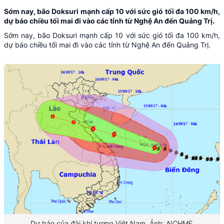
Sớm nay, bão Doksuri mạnh cấp 10 với sức gió tối đa 100 km/h,
dự báo chiều tối mai đi vào các tỉnh từ Nghệ An đến Quảng Trị.
Sớm nay, bão Doksuri mạnh cấp 10 với sức gió tối đa 100 km/h,
dự báo chiều tối mai đi vào các tỉnh từ Nghệ An đến Quảng Trị.
Dự báo của đài khí tượng Việt Nam. Ảnh:
NCHMF.