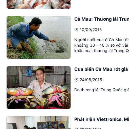
Cà Mau: Thương lái Tru
10/09/2015
Người nuôi cua ở Cà Mau đa
khoảng 30 – 40 % so với vài
khẩu cua, thương lái Trung 
Cua biển Cà Mau rớt giá
24/08/2015
Do thương lái Trung Quốc gi
Phát hiện Viettronics,