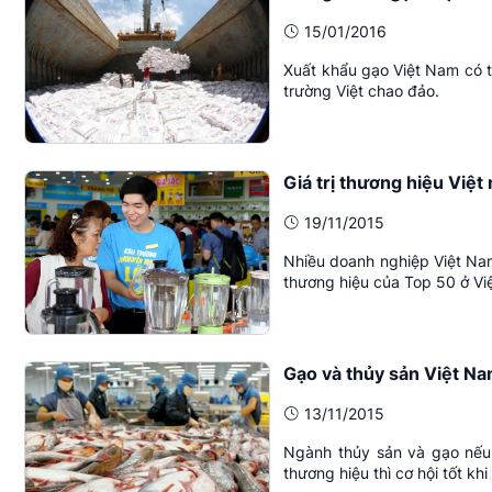
15/01/2016
Xuất khẩu gạo Việt Nam có th
trường Việt chao đảo.
Giá trị thương hiệu Việt
19/11/2015
Nhiều doanh nghiệp Việt Nam 
thương hiệu của Top 50 ở V
Gạo và thủy sản Việt Na
13/11/2015
Ngành thủy sản và gạo nếu 
thương hiệu thì cơ hội tốt khi