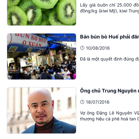
Lấy giá buôn chỉ 25.000 đồ
đồng/kg (kiwi Mỹ), kiwi Trun
Bán bún bò Huế phải đăn
10/08/2016
Đã là một quyết định đúng đắn
Ông chủ Trung Nguyên m
18/07/2016
Vợ ông Đặng Lê Nguyên Vũ 
thương hiệu cà phê hoà tan G