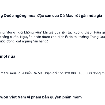
ng Quốc ngừng mua, đặc sản cua Cà Mau rớt gần nửa giá
ng “đứng ngồi không yên” khi giá cua liên tục xuống thấp. Hiện g
 tháng trước. Nguyên nhân được xác định là do thị trường Trung Q
Quốc đồng loạt ngừng “ăn hàng”.
 một nửa
ảm thu mua, cua biển Cà Mau hiện chỉ còn 120.000-180.000 đồng m
 Miwon Việt Nam vi phạm bản quyền phần mềm