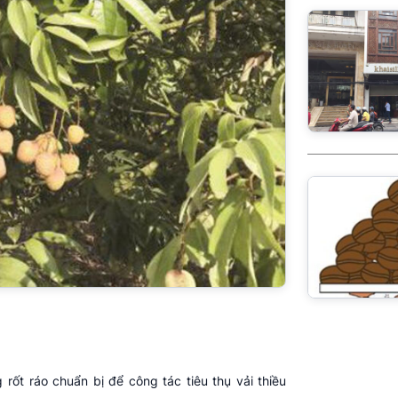
ốt ráo chuẩn bị để công tác tiêu thụ vải thiều