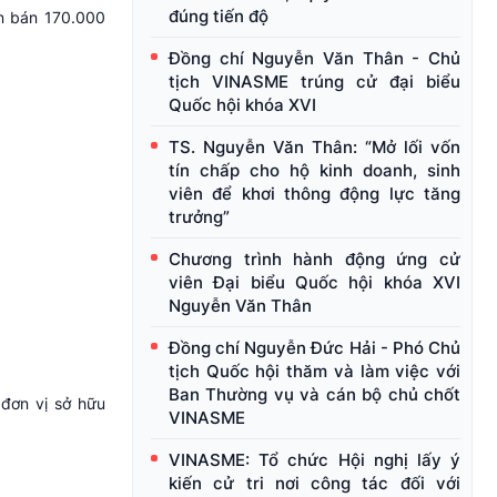
đúng tiến độ
òn bán 170.000
Đồng chí Nguyễn Văn Thân - Chủ
tịch VINASME trúng cử đại biểu
Quốc hội khóa XVI
TS. Nguyễn Văn Thân: “Mở lối vốn
tín chấp cho hộ kinh doanh, sinh
viên để khơi thông động lực tăng
trưởng”
Chương trình hành động ứng cử
viên Đại biểu Quốc hội khóa XVI
Nguyễn Văn Thân
Đồng chí Nguyễn Đức Hải - Phó Chủ
tịch Quốc hội thăm và làm việc với
Ban Thường vụ và cán bộ chủ chốt
đơn vị sở hữu
VINASME
VINASME: Tổ chức Hội nghị lấy ý
kiến cử tri nơi công tác đối với