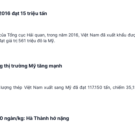
016 đạt 15 triệu tấn
 của Tổng cục Hải quan, trong năm 2016, Việt Nam đã xuất khẩu đư
ạt giá trị 561 triệu đô la Mỹ.
g thị trường Mỹ tăng mạnh
, lượng thép Việt Nam xuất sang Mỹ đã đạt 117.150 tấn, chiếm 35,
70 ngàn/kg: Hà Thành hớ nặng