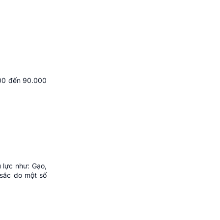
.000 đến 90.000
 lực như: Gạo,
 sắc do một số