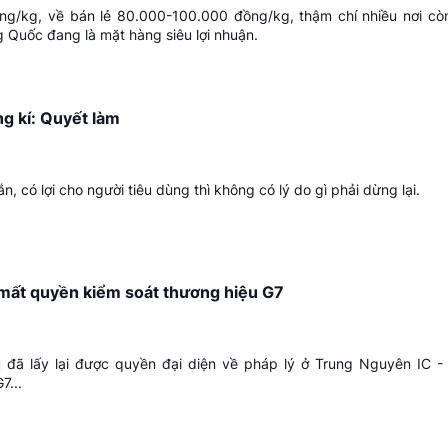
ng/kg, về bán lẻ 80.000-100.000 đồng/kg, thậm chí nhiều nơi c
g Quốc đang là mặt hàng siêu lợi nhuận.
g kí: Quyết làm
, có lợi cho người tiêu dùng thì không có lý do gì phải dừng lại.
ất quyền kiểm soát thương hiệu G7
đã lấy lại được quyền đại diện về pháp lý ở Trung Nguyên IC - 
7...