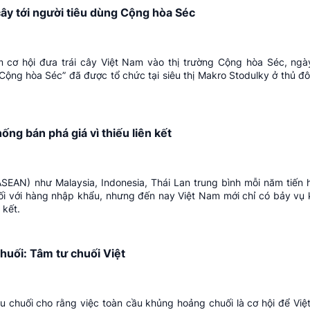
cây tới người tiêu dùng Cộng hòa Séc
cơ hội đưa trái cây Việt Nam vào thị trường Cộng hòa Séc, ngày
 Cộng hòa Séc” đã được tổ chức tại siêu thị Makro Stodulky ở thủ đ
ng bán phá giá vì thiếu liên kết
EAN) như Malaysia, Indonesia, Thái Lan trung bình mỗi năm tiến
ối với hàng nhập khẩu, nhưng đến nay Việt Nam mới chỉ có bảy vụ 
 kết.
uối: Tâm tư chuối Việt
u chuối cho rằng việc toàn cầu khủng hoảng chuối là cơ hội để Vi