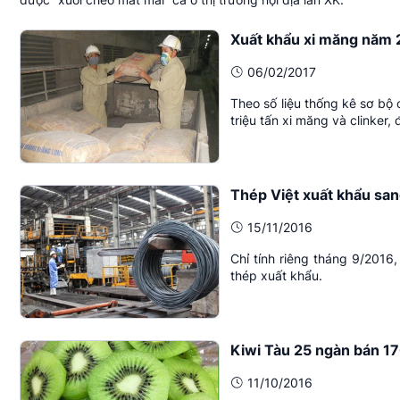
Xuất khẩu xi măng năm 2
06/02/2017
Theo số liệu thống kê sơ bộ
triệu tấn xi măng và clinker, đ
Thép Việt xuất khẩu san
15/11/2016
Chỉ tính riêng tháng 9/2016
thép xuất khẩu.
Kiwi Tàu 25 ngàn bán 1
11/10/2016