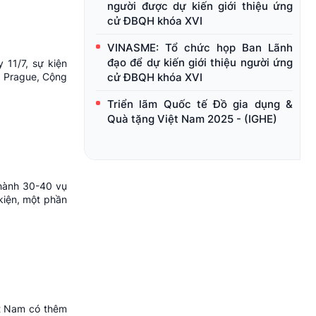
người được dự kiến giới thiệu ứng
cử ĐBQH khóa XVI
VINASME: Tổ chức họp Ban Lãnh
đạo để dự kiến giới thiệu người ứng
 11/7, sự kiện
ô Prague, Cộng
cử ĐBQH khóa XVI
Triển lãm Quốc tế Đồ gia dụng &
Quà tặng Việt Nam 2025 - (IGHE)
 hành 30-40 vụ
kiện, một phần
ệt Nam có thêm