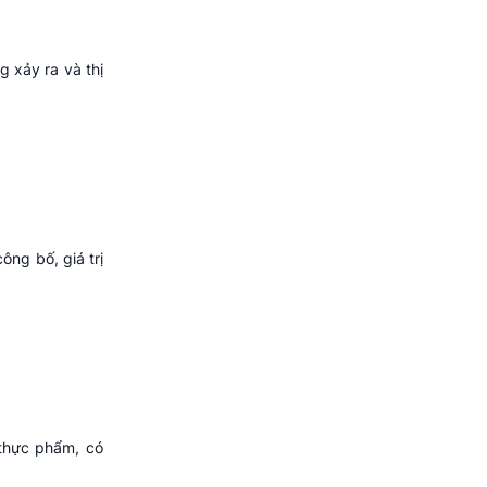
g xảy ra và thị
ông bố, giá trị
 thực phẩm, có