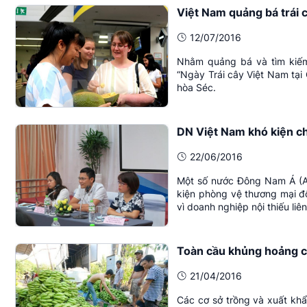
Việt Nam quảng bá trái 
12/07/2016
Nhằm quảng bá và tìm kiếm 
“Ngày Trái cây Việt Nam tại
hòa Séc.
DN Việt Nam khó kiện chố
22/06/2016
Một số nước Đông Nam Á (AS
kiện phòng vệ thương mại đ
vì doanh nghiệp nội thiếu liên
Toàn cầu khủng hoảng ch
21/04/2016
Các cơ sở trồng và xuất khẩ