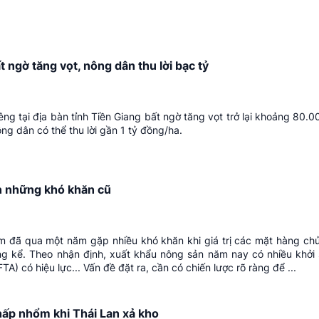
t ngờ tăng vọt, nông dân thu lời bạc tỷ
iêng tại địa bàn tỉnh Tiền Giang bất ngờ tăng vọt trở lại khoảng 80
ng dân có thể thu lời gần 1 tỷ đồng/ha.
n những khó khăn cũ
m đã qua một năm gặp nhiều khó khăn khi giá trị các mặt hàng chủ
g kể. Theo nhận định, xuất khẩu nông sản năm nay có nhiều khởi
TA) có hiệu lực... Vấn đề đặt ra, cần có chiến lược rõ ràng để ...
ấp nhổm khi Thái Lan xả kho