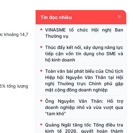
Tin đọc nhiều
VINASME tổ chức Hội nghị Ban
ợc khoảng 14,7
Thường vụ
Thúc đẩy kết nối, xây dựng năng lực
tiếp cận vốn tín dụng cho SME và
hộ kinh doanh
Toàn văn bài phát biểu của Chủ tịch
Hiệp hội Nguyễn Văn Thân tại Hội
nghị Thường trực Chính phủ gặp
15% tổng lượng
mặt cộng đồng doanh nghiệp
Ông Nguyễn Văn Thân: Hỗ trợ
doanh nghiệp nhỏ và vừa vượt qua
“tam khó”
Quảng Ngãi tăng tốc Tổng điều tra
kinh tế 2026, quyết hoàn thành