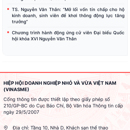
TS. Nguyễn Văn Thân: “Mở lối vốn tín chấp cho hộ
kinh doanh, sinh viên để khơi thông động lực tăng
trưởng”
Chương trình hành động ứng cử viên Đại biểu Quốc
hội khóa XVI Nguyễn Văn Thân
HIỆP HỘI DOANH NGHIỆP NHỎ VÀ VỪA VIỆT NAM
(VINASME)
Cổng thông tin được thiết lập theo giấy phép số
210/GP-BC do Cục Báo Chí, Bộ Văn hóa Thông tin cấp
ngày 29/5/2007
Địa chỉ:
Tầng 10, Nhà D, Khách sạn thể thao