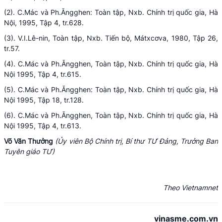
(2). C.Mác và Ph.Ăngghen: Toàn tập, Nxb. Chính trị quốc gia, Hà
Nội, 1995, Tập 4, tr.628.
(3). V.I.Lê-nin, Toàn tập, Nxb. Tiến bộ, Mátxcơva, 1980, Tập 26,
tr.57.
(4). C.Mác và Ph.Ăngghen, Toàn tập, Nxb. Chính trị quốc gia, Hà
Nội 1995, Tập 4, tr.615.
(5). C.Mác và Ph.Ăngghen: Toàn tập, Nxb. Chính trị quốc gia, Hà
Nội 1995, Tập 18, tr.128.
(6). C.Mác và Ph.Ăngghen, Toàn tập, Nxb. Chính trị quốc gia, Hà
Nội 1995, Tập 4, tr.613.
Võ Văn Thưởng
(Ủy viên Bộ Chính trị, Bí thư TƯ Đảng, Trưởng Ban
Tuyên giáo TƯ)
Theo Vietnamnet
vinasme.com.vn