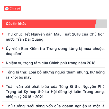
Chia sẻ
Các tin khác
Thư chúc Tết Nguyên đán Mậu Tuất 2018 của Chủ tịch
nước Trần Đại Quang
Ủy viên Ban Kiểm tra Trung ương 'từng bị mua chuộc,
doạ dẫm'
Nhiệm vụ trọng tâm của Chính phủ trong năm 2018
Tổng bí thư: Loại bỏ những người tham nhũng, hư hỏng
ra khỏi bộ máy
Toàn văn bài phát biểu của Tổng Bí thư Nguyễn Phú
Trọng tại Kỳ họp thứ tư Hội đồng Lý luận Trung ương,
nhiệm kỳ 2016 - 2021
Thủ tướng: 'Mỗi đồng vốn của doanh nghiệp là một lá