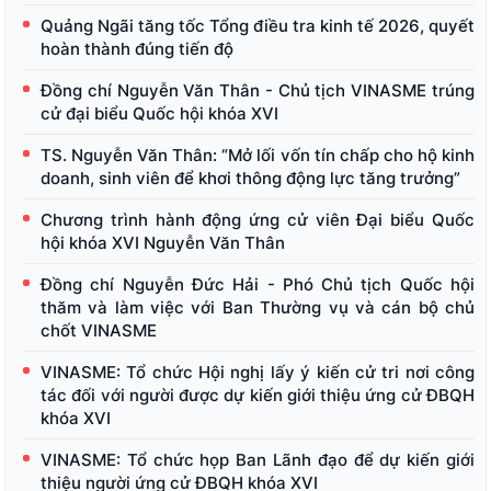
Quảng Ngãi tăng tốc Tổng điều tra kinh tế 2026, quyết
hoàn thành đúng tiến độ
Đồng chí Nguyễn Văn Thân - Chủ tịch VINASME trúng
cử đại biểu Quốc hội khóa XVI
TS. Nguyễn Văn Thân: “Mở lối vốn tín chấp cho hộ kinh
doanh, sinh viên để khơi thông động lực tăng trưởng”
Chương trình hành động ứng cử viên Đại biểu Quốc
hội khóa XVI Nguyễn Văn Thân
Đồng chí Nguyễn Đức Hải - Phó Chủ tịch Quốc hội
thăm và làm việc với Ban Thường vụ và cán bộ chủ
chốt VINASME
VINASME: Tổ chức Hội nghị lấy ý kiến cử tri nơi công
tác đối với người được dự kiến giới thiệu ứng cử ĐBQH
khóa XVI
VINASME: Tổ chức họp Ban Lãnh đạo để dự kiến giới
thiệu người ứng cử ĐBQH khóa XVI