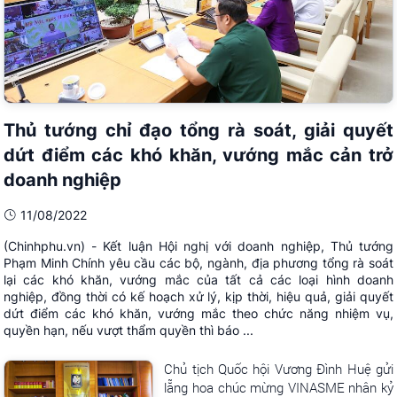
Thủ tướng chỉ đạo tổng rà soát, giải quyết
dứt điểm các khó khăn, vướng mắc cản trở
doanh nghiệp
11/08/2022
(Chinhphu.vn) - Kết luận Hội nghị với doanh nghiệp, Thủ tướng
Phạm Minh Chính yêu cầu các bộ, ngành, địa phương tổng rà soát
lại các khó khăn, vướng mắc của tất cả các loại hình doanh
nghiệp, đồng thời có kế hoạch xử lý, kịp thời, hiệu quả, giải quyết
dứt điểm các khó khăn, vướng mắc theo chức năng nhiệm vụ,
quyền hạn, nếu vượt thẩm quyền thì báo ...
Chủ tịch Quốc hội Vương Đình Huệ gửi
lẵng hoa chúc mừng VINASME nhân kỷ