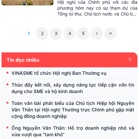
Hội nghị của Chính phủ với các địa
phương hôm nay có sự tham dự của
Tổng bí thư, Chủ tịch nước và Chủ tịch
Quốc hội.
1
2
3
4
5
Tin đọc nhiều
VINASME tổ chức Hội nghị Ban Thường vụ
Thúc đẩy kết nối, xây dựng năng lực tiếp cận vốn tín
dụng cho SME và hộ kinh doanh
Toàn văn bài phát biểu của Chủ tịch Hiệp hội Nguyễn
Văn Thân tại Hội nghị Thường trực Chính phủ gặp mặt
cộng đồng doanh nghiệp
Ông Nguyễn Văn Thân: Hỗ trợ doanh nghiệp nhỏ và
vừa vượt qua “tam khó”