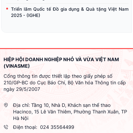
Triển lãm Quốc tế Đồ gia dụng & Quà tặng Việt Nam
2025 - (IGHE)
HIỆP HỘI DOANH NGHIỆP NHỎ VÀ VỪA VIỆT NAM
(VINASME)
Cổng thông tin được thiết lập theo giấy phép số
210/GP-BC do Cục Báo Chí, Bộ Văn hóa Thông tin cấp
ngày 29/5/2007
Địa chỉ:
Tầng 10, Nhà D, Khách sạn thể thao
Hacinco, 15 Lê Văn Thiêm, Phường Thanh Xuân, TP
Hà Nội
Điện thoại:
024 35564499