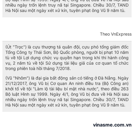
nhiều ngày trốn lệnh truy nã tại Singapore. Chiều 30/7, TAND
Hà Nội sau một ngày xét xử kín, tuyên phạt ông Vũ 9 năm tù.
Theo VnExpress
(Út "Trọc") là cựu thượng tá quân đội, cựu phó tổng giám đốc
Tổng Công ty Thái Sơn, Bộ Quốc phòng, người bị phạt 10 năm
tù về tội Lợi dụng chức vụ quyền hạn trong khi thi hành công
vụ, 2 năm tù về tội Sử dụng tài liệu giả của cơ quan tổ chức
trong phiên toà hồi tháng 7/2018.
(Vũ "Nhôm") là đại gia bất động sản có tiếng ở Đà Nẵng. Ngày
21/12/2017, ông Vũ bị Cơ quan An ninh điều tra (Bộ Công an)
khởi tố về tội "Làm lộ tài liệu bí mật nhà nước", theo điều 263
Bộ luật Hình sự 1999. Ngày 4/1, ông Vũ bị đưa về Hà Nội sau
nhiều ngày trốn lệnh truy nã tại Singapore. Chiều 30/7, TAND
Hà Nội sau một ngày xét xử kín, tuyên phạt ông Vũ 9 năm tù.
vinasme.com.vn