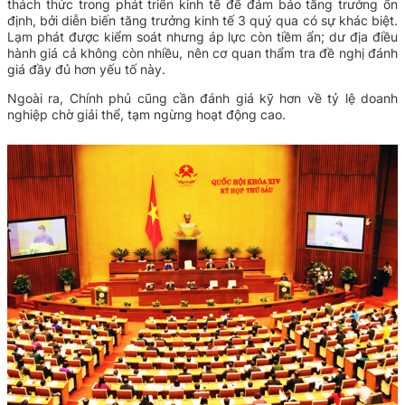
thách thức trong phát triển kinh tế để đảm bảo tăng trưởng ổn
định, bởi diễn biến tăng trưởng kinh tế 3 quý qua có sự khác biệt.
Lạm phát được kiểm soát nhưng áp lực còn tiềm ẩn; dư địa điều
hành giá cả không còn nhiều, nên cơ quan thẩm tra đề nghị đánh
giá đầy đủ hơn yếu tố này.
Ngoài ra, Chính phủ cũng cần đánh giá kỹ hơn về tỷ lệ doanh
nghiệp chờ giải thể, tạm ngừng hoạt động cao.