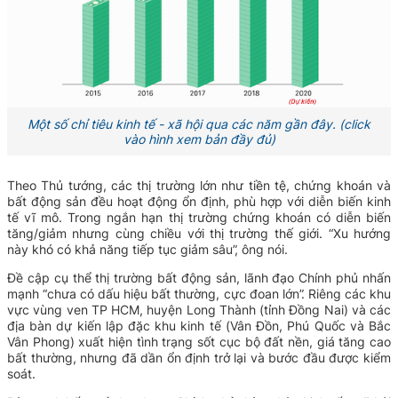
Một số chỉ tiêu kinh tế - xã hội qua các năm gần đây. (click
vào hình xem bản đầy đủ)
Theo Thủ tướng, các thị trường lớn như tiền tệ, chứng khoán và
bất động sản đều hoạt động ổn định, phù hợp với diễn biến kinh
tế vĩ mô. Trong ngắn hạn thị trường chứng khoán có diễn biến
tăng/giảm nhưng cùng chiều với thị trường thế giới. “Xu hướng
này khó có khả năng tiếp tục giảm sâu”, ông nói.
Đề cập cụ thể thị trường bất động sản, lãnh đạo Chính phủ nhấn
mạnh “chưa có dấu hiệu bất thường, cực đoan lớn”. Riêng các khu
vực vùng ven TP HCM, huyện Long Thành (tỉnh Đồng Nai) và các
địa bàn dự kiến lập đặc khu kinh tế (Vân Đồn, Phú Quốc và Bắc
Vân Phong) xuất hiện tình trạng sốt cục bộ đất nền, giá tăng cao
bất thường, nhưng đã dần ổn định trở lại và bước đầu được kiểm
soát.