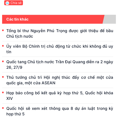
Chia sẻ
Các tin khác
Tổng bí thư Nguyễn Phú Trọng được giới thiệu để bầu
Chủ tịch nước
Ủy viên Bộ Chính trị chủ động từ chức khi không đủ uy
tín
Quốc tang Chủ tịch nước Trần Đại Quang diễn ra 2 ngày
26, 27/9
Thủ tướng chủ trì Hội nghị thúc đẩy cơ chế một cửa
quốc gia, một cửa ASEAN
Họp báo công bố kết quả kỳ họp thứ 5, Quốc hội khóa
XIV
Quốc hội sẽ xem xét thông qua 8 dự án luật trong kỳ
họp thứ 5