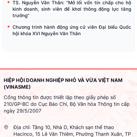
TS. Nguyễn Văn Thân: “Mở lối vốn tín chấp cho hộ
kinh doanh, sinh viên để khơi thông động lực tăng
trưởng”
Chương trình hành động ứng cử viên Đại biểu Quốc
hội khóa XVI Nguyễn Văn Thân
HIỆP HỘI DOANH NGHIỆP NHỎ VÀ VỪA VIỆT NAM
(VINASME)
Cổng thông tin được thiết lập theo giấy phép số
210/GP-BC do Cục Báo Chí, Bộ Văn hóa Thông tin cấp
ngày 29/5/2007
Địa chỉ:
Tầng 10, Nhà D, Khách sạn thể thao
Hacinco, 15 Lê Văn Thiêm, Phường Thanh Xuân, TP