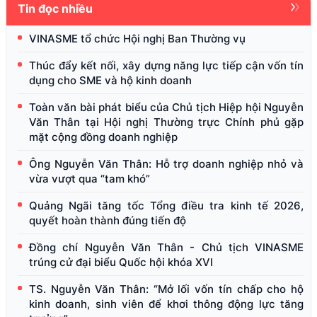
Tin đọc nhiều
VINASME tổ chức Hội nghị Ban Thường vụ
Thúc đẩy kết nối, xây dựng năng lực tiếp cận vốn tín
dụng cho SME và hộ kinh doanh
Toàn văn bài phát biểu của Chủ tịch Hiệp hội Nguyễn
Văn Thân tại Hội nghị Thường trực Chính phủ gặp
mặt cộng đồng doanh nghiệp
Ông Nguyễn Văn Thân: Hỗ trợ doanh nghiệp nhỏ và
vừa vượt qua “tam khó”
Quảng Ngãi tăng tốc Tổng điều tra kinh tế 2026,
quyết hoàn thành đúng tiến độ
Đồng chí Nguyễn Văn Thân - Chủ tịch VINASME
trúng cử đại biểu Quốc hội khóa XVI
TS. Nguyễn Văn Thân: “Mở lối vốn tín chấp cho hộ
kinh doanh, sinh viên để khơi thông động lực tăng