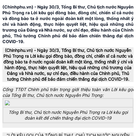
(Chinhphu.vn) - Ngày 30/3, Tổng Bí thư, Chủ tịch nước Nguyễn
Phú Trọng ra Lời kêu gọi đồng bào, đồng chí, chiến sĩ cả nước
và đồng bào ta ở nước ngoài đoàn kết một lòng, thống nhất ý
chí và hành động, thực hiện quyết liệt, hiệu quả những chủ
trương của Đảng và Nhà nước, sự chỉ đạo, điều hành của Chính
phủ, Thủ tướng Chính phủ để bảo đảm chiến thắng đại dịch
COVID-19.
(Chinhphu.vn) - Ngày 30/3, Tổng Bí thư, Chủ tịch nước Nguyễn
Phú Trọng ra Lời kêu gọi đồng bào, đồng chí, chiến sĩ cả nước và
đồng bào ta ở nước ngoài đoàn kết một lòng, thống nhất ý chí và
hành động, thực hiện quyết liệt, hiệu quả những chủ trương của
Đảng và Nhà nước, sự chỉ đạo, điều hành của Chính phủ, Thủ
tướng Chính phủ để bảo đảm chiến thắng đại dịch COVID-19.
Cổng TTĐT Chính phủ trân trọng giới thiệu toàn văn Lời kêu gọi
của Tổng Bí thư, Chủ tịch nước Nguyễn Phú Trọng:
Tổng Bí thư, Chủ tịch nước Nguyễn Phú Trọng ra Lời kêu gọi
đoàn kết để chiến thắng đại dịch COVID-19
"LỜI KÊU GỌI CỦA TỔNG BÍ THƯ, CHỦ TỊCH NƯỚC NGUYỄN