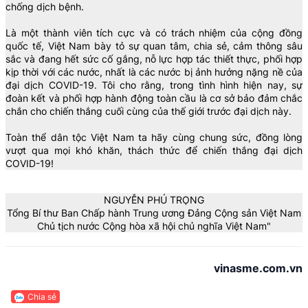
chống dịch bệnh.
Là một thành viên tích cực và có trách nhiệm của cộng đồng
quốc tế, Việt Nam bày tỏ sự quan tâm, chia sẻ, cảm thông sâu
sắc và đang hết sức cố gắng, nỗ lực hợp tác thiết thực, phối hợp
kịp thời với các nước, nhất là các nước bị ảnh hưởng nặng nề của
đại dịch COVID-19. Tôi cho rằng, trong tình hình hiện nay, sự
đoàn kết và phối hợp hành động toàn cầu là cơ sở bảo đảm chắc
chắn cho chiến thắng cuối cùng của thế giới trước đại dịch này.
Toàn thể dân tộc Việt Nam ta hãy cùng chung sức, đồng lòng
vượt qua mọi khó khăn, thách thức để chiến thắng đại dịch
COVID-19!
NGUYỄN PHÚ TRỌNG
Tổng Bí thư Ban Chấp hành Trung ương Đảng Cộng sản Việt Nam
Chủ tịch nước Cộng hòa xã hội chủ nghĩa Việt Nam"
vinasme.com.vn
Chia sẻ