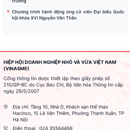
trưởng”
Chương trình hành động ứng cử viên Đại biểu Quốc
hội khóa XVI Nguyễn Văn Thân
HIỆP HỘI DOANH NGHIỆP NHỎ VÀ VỪA VIỆT NAM
(VINASME)
Cổng thông tin được thiết lập theo giấy phép số
210/GP-BC do Cục Báo Chí, Bộ Văn hóa Thông tin cấp
ngày 29/5/2007
Địa chỉ:
Tầng 10, Nhà D, Khách sạn thể thao
Hacinco, 15 Lê Văn Thiêm, Phường Thanh Xuân, TP
Hà Nội
Điện thoại:
024 35564499