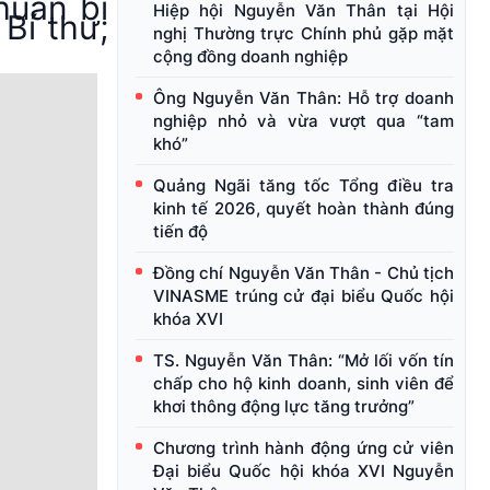
huẩn bị
Hiệp hội Nguyễn Văn Thân tại Hội
Bí thư,
nghị Thường trực Chính phủ gặp mặt
cộng đồng doanh nghiệp
Ông Nguyễn Văn Thân: Hỗ trợ doanh
nghiệp nhỏ và vừa vượt qua “tam
khó”
Quảng Ngãi tăng tốc Tổng điều tra
kinh tế 2026, quyết hoàn thành đúng
tiến độ
Đồng chí Nguyễn Văn Thân - Chủ tịch
VINASME trúng cử đại biểu Quốc hội
khóa XVI
TS. Nguyễn Văn Thân: “Mở lối vốn tín
chấp cho hộ kinh doanh, sinh viên để
khơi thông động lực tăng trưởng”
Chương trình hành động ứng cử viên
Đại biểu Quốc hội khóa XVI Nguyễn