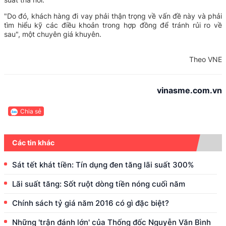
"Do đó, khách hàng đi vay phải thận trọng về vấn đề này và phải
tìm hiểu kỹ các điều khoản trong hợp đồng để tránh rủi ro về
sau", một chuyên giá khuyên.
Theo VNE
vinasme.com.vn
Chia sẻ
Các tin khác
Sát tết khát tiền: Tín dụng đen tăng lãi suất 300%
Lãi suất tăng: Sốt ruột dòng tiền nóng cuối năm
Chính sách tỷ giá năm 2016 có gì đặc biệt?
Những 'trận đánh lớn' của Thống đốc Nguyễn Văn Bình