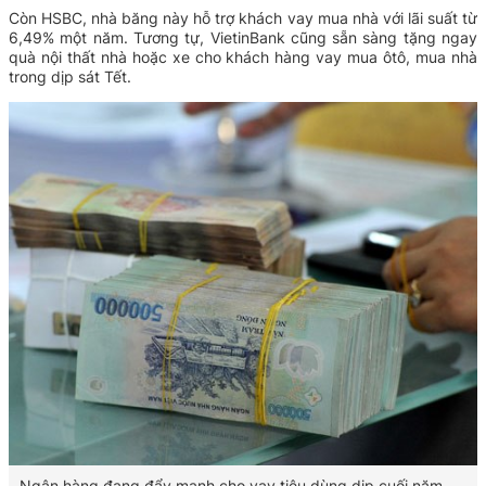
Còn HSBC, nhà băng này hỗ trợ khách vay mua nhà với lãi suất từ
6,49% một năm. Tương tự, VietinBank cũng sẵn sàng tặng ngay
quà nội thất nhà hoặc xe cho khách hàng vay mua ôtô, mua nhà
trong dịp sát Tết.
Ngân hàng đang đẩy mạnh cho vay tiêu dùng dịp cuối năm.