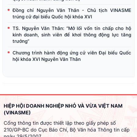
Đồng chí Nguyễn Văn Thân - Chủ tịch VINASME
trúng cử đại biểu Quốc hội khóa XVI
TS. Nguyễn Văn Thân: “Mở lối vốn tín chấp cho hộ
kinh doanh, sinh viên để khơi thông động lực tăng
trưởng”
Chương trình hành động ứng cử viên Đại biểu Quốc
hội khóa XVI Nguyễn Văn Thân
HIỆP HỘI DOANH NGHIỆP NHỎ VÀ VỪA VIỆT NAM
(VINASME)
Cổng thông tin được thiết lập theo giấy phép số
210/GP-BC do Cục Báo Chí, Bộ Văn hóa Thông tin cấp
ngày 29/5/2007