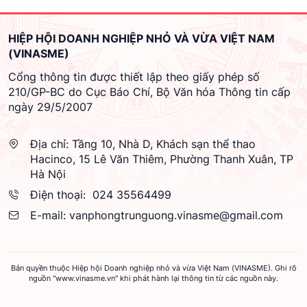
HIỆP HỘI DOANH NGHIỆP NHỎ VÀ VỪA VIỆT NAM
(VINASME)
Cổng thông tin được thiết lập theo giấy phép số
210/GP-BC do Cục Báo Chí, Bộ Văn hóa Thông tin cấp
ngày 29/5/2007
Địa chỉ:
Tầng 10, Nhà D, Khách sạn thể thao
Hacinco, 15 Lê Văn Thiêm, Phường Thanh Xuân, TP
Hà Nội
Điện thoại:
024 35564499
E-mail:
vanphongtrunguong.vinasme@gmail.com
Bản quyền thuộc Hiệp hội Doanh nghiệp nhỏ và vừa Việt Nam (VINASME). Ghi rõ
nguồn "www.vinasme.vn" khi phát hành lại thông tin từ các nguồn này.