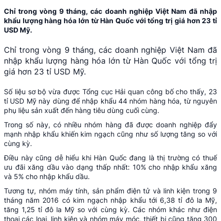
Chỉ trong vòng 9 tháng, các doanh nghiệp Việt Nam đã nhập
khẩu lượng hàng hóa lớn từ Hàn Quốc với tổng trị giá hơn 23 tỉ
USD Mỹ.
Chỉ trong vòng 9 tháng, các doanh nghiệp Việt Nam đã
nhập khẩu lượng hàng hóa lớn từ Hàn Quốc với tổng trị
giá hơn 23 tỉ USD Mỹ.
Số liệu sơ bộ vừa được Tổng cục Hải quan công bố cho thấy, 23
tỉ USD Mỹ này dùng để nhập khẩu 44 nhóm hàng hóa, từ nguyên
phụ liệu sản xuất đến hàng tiêu dùng cuối cùng.
Trong số này, có nhiều nhóm hàng đã được doanh nghiệp đẩy
mạnh nhập khẩu khiến kim ngạch cũng như số lượng tăng so với
cùng kỳ.
Điều này cũng dễ hiểu khi Hàn Quốc đang là thị trường có thuế
ưu đãi xăng dầu vào dạng thấp nhất: 10% cho nhập khẩu xăng
và 5% cho nhập khẩu dầu.
Tương tự, nhóm máy tính, sản phẩm điện tử và linh kiện trong 9
tháng năm 2016 có kim ngạch nhập khẩu tới 6,38 tỉ đô la Mỹ,
tăng 1,25 tỉ đô la Mỹ so với cùng kỳ. Các nhóm khác như điện
thoại các loại, linh kiện và nhóm máy móc, thiết bị cũng tăng 300