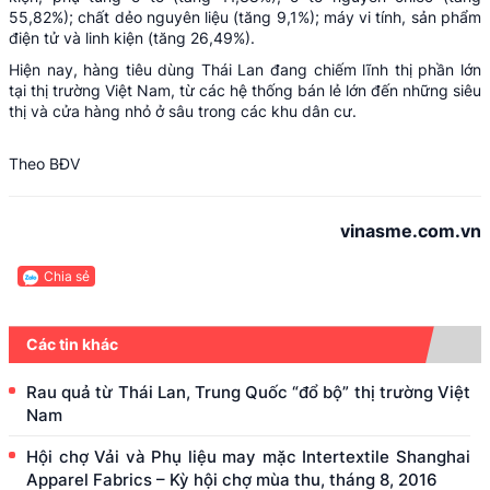
55,82%); chất dẻo nguyên liệu (tăng 9,1%); máy vi tính, sản phẩm
điện tử và linh kiện (tăng 26,49%).
Hiện nay, hàng tiêu dùng Thái Lan đang chiếm lĩnh thị phần lớn
tại thị trường Việt Nam, từ các hệ thống bán lẻ lớn đến những siêu
thị và cửa hàng nhỏ ở sâu trong các khu dân cư.
Theo BĐV
vinasme.com.vn
Chia sẻ
Các tin khác
Rau quả từ Thái Lan, Trung Quốc “đổ bộ” thị trường Việt
Nam
Hội chợ Vải và Phụ liệu may mặc Intertextile Shanghai
Apparel Fabrics – Kỳ hội chợ mùa thu, tháng 8, 2016