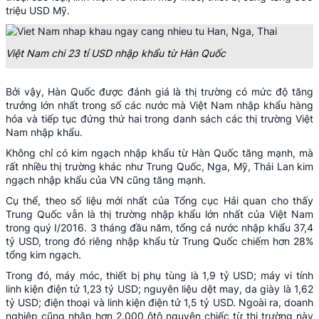
triệu USD Mỹ.
Việt Nam chi 23 tỉ USD nhập khẩu từ Hàn Quốc
Bởi vậy, Hàn Quốc được đánh giá là thị trường có mức độ tăng
trưởng lớn nhất trong số các nước mà Việt Nam nhập khẩu hàng
hóa và tiếp tục đứng thứ hai trong danh sách các thị trường Việt
Nam nhập khẩu.
Không chỉ có kim ngạch nhập khẩu từ Hàn Quốc tăng mạnh, mà
rất nhiều thị trường khác như Trung Quốc, Nga, Mỹ, Thái Lan kim
ngạch nhập khẩu của VN cũng tăng mạnh.
Cụ thể, theo số liệu mới nhất của Tổng cục Hải quan cho thấy
Trung Quốc vẫn là thị trường nhập khẩu lớn nhất của Việt Nam
trong quý I/2016. 3 tháng đầu năm, tổng cả nước nhập khẩu 37,4
tỷ USD, trong đó riêng nhập khẩu từ Trung Quốc chiếm hơn 28%
tổng kim ngạch.
Trong đó, máy móc, thiết bị phụ tùng là 1,9 tỷ USD; máy vi tính
linh kiện điện tử 1,23 tỷ USD; nguyên liệu dệt may, da giày là 1,62
tỷ USD; điện thoại và linh kiện điện tử 1,5 tỷ USD. Ngoài ra, doanh
nghiệp cũng nhập hơn 2.000 ôtô nguyên chiếc từ thị trường này