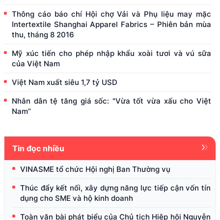
Thông cáo báo chí Hội chợ Vải và Phụ liệu may mặc
Intertextile Shanghai Apparel Fabrics – Phiên bản mùa
thu, tháng 8 2016
Mỹ xúc tiến cho phép nhập khẩu xoài tươi và vú sữa
của Việt Nam
Việt Nam xuất siêu 1,7 tỷ USD
Nhân dân tệ tăng giá sốc: "Vừa tốt vừa xấu cho Việt
Nam”
Tin đọc nhiều
VINASME tổ chức Hội nghị Ban Thường vụ
Thúc đẩy kết nối, xây dựng năng lực tiếp cận vốn tín
dụng cho SME và hộ kinh doanh
Toàn văn bài phát biểu của Chủ tịch Hiệp hội Nguyễn