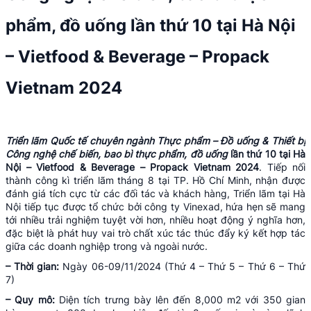
phẩm, đồ uống lần thứ 10 tại Hà Nội
– Vietfood & Beverage – Propack
Vietnam 2024
Triển lãm Quốc tế chuyên ngành Thực phẩm – Đồ uống & Thiết bị
Công nghệ chế biến, bao bì thực phẩm, đồ uống
lần thứ 10 tại Hà
Nội – Vietfood & Beverage – Propack Vietnam 2024
. Tiếp nối
thành công kì triển lãm tháng 8 tại TP. Hồ Chí Minh, nhận được
đánh giá tích cực từ các đối tác và khách hàng, Triển lãm tại Hà
Nội tiếp tục được tổ chức bởi công ty Vinexad, hứa hẹn sẽ mang
tới nhiều trải nghiệm tuyệt vời hơn, nhiều hoạt động ý nghĩa hơn,
đặc biệt là phát huy vai trò chất xúc tác thúc đẩy ký kết hợp tác
giữa các doanh nghiệp trong và ngoài nước.
– Thời gian:
Ngày 06-09/11/2024 (Thứ 4 – Thứ 5 – Thứ 6 – Thứ
7)
– Quy mô:
Diện tích trưng bày lên đến 8,000 m2 với 350 gian