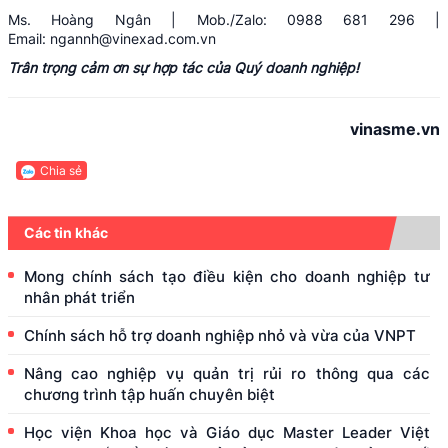
Ms. Hoàng Ngân | Mob./Zalo: 0988 681 296 |
Email:
ngannh@vinexad.com.vn
Trân trọng cảm ơn sự hợp tác của Quý doanh nghiệp!
vinasme.vn
Chia sẻ
Các tin khác
Mong chính sách tạo điều kiện cho doanh nghiệp tư
nhân phát triển
Chính sách hỗ trợ doanh nghiệp nhỏ và vừa của VNPT
Nâng cao nghiệp vụ quản trị rủi ro thông qua các
chương trình tập huấn chuyên biệt
Học viện Khoa học và Giáo dục Master Leader Việt