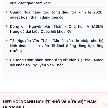
vừa vượt qua “tam khó”
Quảng Ngãi tăng tốc Tổng điều tra kinh tế 2026,
quyết hoàn thành đúng tiến độ
Đồng chí Nguyễn Văn Thân - Chủ tịch VINASME
trúng cử đại biểu Quốc hội khóa XVI
TS. Nguyễn Văn Thân: “Mở lối vốn tín chấp cho hộ
kinh doanh, sinh viên để khơi thông động lực tăng
trưởng”
Chương trình hành động ứng cử viên Đại biểu Quốc
hội khóa XVI Nguyễn Văn Thân
HIỆP HỘI DOANH NGHIỆP NHỎ VÀ VỪA VIỆT NAM
(VINASME)