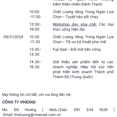
kiềm thiên nhiên Đảnh Thạnh
10:00
Chất Lượng Vàng Trong Ngàn Lựa
-11:30
Chọn – Tuyệt hảo sốt chay
13:30-
Workshop dạy pha chế:
Các loại
16:00
thức uống hiện đại
08/11/2024
10.00
Chất Lượng Vàng Trong Ngàn Lựa
-11.30
Chọn – Tối ưu kỹ thuật pha chế
13.45-
Fuji Seal – Đổi mới bền vững
14.30
14.30-
Giới thiệu sản phẩm đến từ các
16.30
doanh nghiệp Hiệp hội xúc tiến
phát triển kinh doanh Thành phố
Thành Đô (Trung Quốc)
Mọi thông tin chi tiết, xin vui lòng liên hệ:
CÔNG TY VINEXAD
Ms. Đỗ Hương | Mob./Zalo: 091 334 1629 |
Email:
thuhuong@vinexad.com.vn