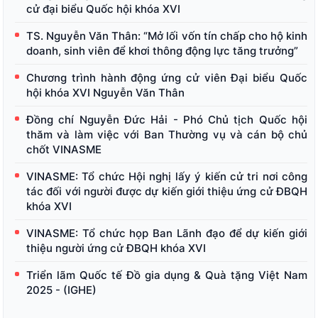
cử đại biểu Quốc hội khóa XVI
TS. Nguyễn Văn Thân: “Mở lối vốn tín chấp cho hộ kinh
doanh, sinh viên để khơi thông động lực tăng trưởng”
Chương trình hành động ứng cử viên Đại biểu Quốc
hội khóa XVI Nguyễn Văn Thân
Đồng chí Nguyễn Đức Hải - Phó Chủ tịch Quốc hội
thăm và làm việc với Ban Thường vụ và cán bộ chủ
chốt VINASME
VINASME: Tổ chức Hội nghị lấy ý kiến cử tri nơi công
tác đối với người được dự kiến giới thiệu ứng cử ĐBQH
khóa XVI
VINASME: Tổ chức họp Ban Lãnh đạo để dự kiến giới
thiệu người ứng cử ĐBQH khóa XVI
Triển lãm Quốc tế Đồ gia dụng & Quà tặng Việt Nam
2025 - (IGHE)