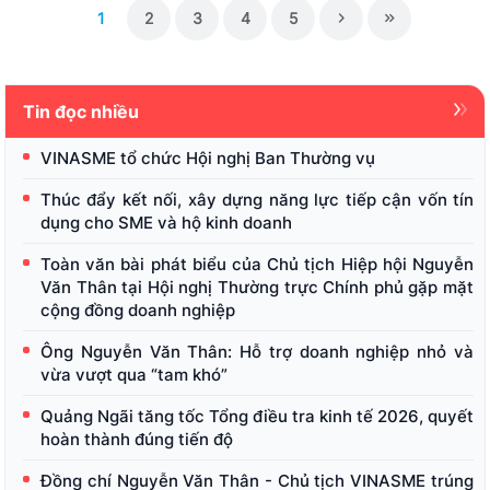
1
2
3
4
5
Tin đọc nhiều
VINASME tổ chức Hội nghị Ban Thường vụ
Thúc đẩy kết nối, xây dựng năng lực tiếp cận vốn tín
dụng cho SME và hộ kinh doanh
Toàn văn bài phát biểu của Chủ tịch Hiệp hội Nguyễn
Văn Thân tại Hội nghị Thường trực Chính phủ gặp mặt
cộng đồng doanh nghiệp
Ông Nguyễn Văn Thân: Hỗ trợ doanh nghiệp nhỏ và
vừa vượt qua “tam khó”
Quảng Ngãi tăng tốc Tổng điều tra kinh tế 2026, quyết
hoàn thành đúng tiến độ
Đồng chí Nguyễn Văn Thân - Chủ tịch VINASME trúng