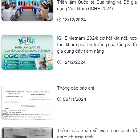
Triển lãm Quốc tế Quà tặng và Đồ gia
dụng Việt Nam (IGHE 2024)
18/12/2024
IGHE vietnam 2024: cơ hội kết nối, hợp
tác, khám phá thị trường quà tặng & đồ
gia dụng đầy tiềm năng
12/12/2024
Thông cáo báo chí
06/11/2024
Thông báo khẩn về việc mạo danh tổ
chức chương trình