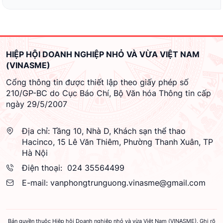
HIỆP HỘI DOANH NGHIỆP NHỎ VÀ VỪA VIỆT NAM
(VINASME)
Cổng thông tin được thiết lập theo giấy phép số
210/GP-BC do Cục Báo Chí, Bộ Văn hóa Thông tin cấp
ngày 29/5/2007
Địa chỉ:
Tầng 10, Nhà D, Khách sạn thể thao
Hacinco, 15 Lê Văn Thiêm, Phường Thanh Xuân, TP
Hà Nội
Điện thoại:
024 35564499
E-mail:
vanphongtrunguong.vinasme@gmail.com
Bản quyền thuộc Hiệp hội Doanh nghiệp nhỏ và vừa Việt Nam (VINASME). Ghi rõ