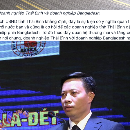
 doanh nghiệp Thái Bình và doanh nghiệp Bangladesh.
ch UBND tỉnh Thái Bình khẳng định, đây là sự kiện có ý nghĩa quan tr
 với nước bạn và cũng là cơ hội để các doanh nghiệp tỉnh Thái Bình g
hiệp phía Bangladesh. Từ đó thúc đẩy quan hệ thương mại và tăng 
 nói chung, doanh nghiệp Thái Bình với doanh nghiệp Bangladesh nói