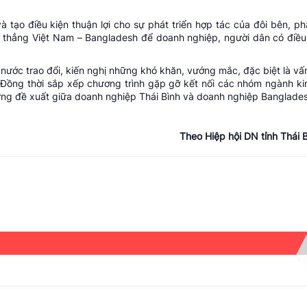
 tạo điều kiện thuận lợi cho sự phát triển hợp tác của đôi bên, p
 thẳng Việt Nam – Bangladesh để doanh nghiệp, người dân có điều 
 nước trao đổi, kiến nghị những khó khăn, vướng mắc, đặc biệt là vấ
 Đồng thời sắp xếp chương trình gặp gỡ kết nối các nhóm ngành ki
ững đề xuất giữa doanh nghiệp Thái Bình và doanh nghiệp Banglade
Theo Hiệp hội DN tỉnh Thái 