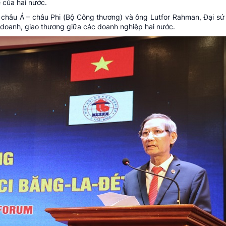
ế của hai nước.
 châu Á – châu Phi (Bộ Công thương) và ông Lutfor Rahman, Đại sứ
nh doanh, giao thương giữa các doanh nghiệp hai nước.