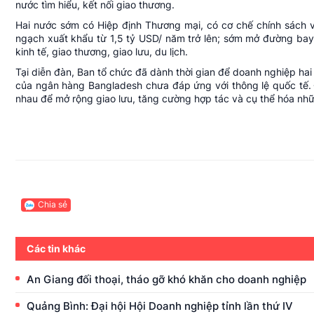
nước tìm hiểu, kết nối giao thương.
Hai nước sớm có Hiệp định Thương mại, có cơ chế chính sách và
ngạch xuất khẩu từ 1,5 tỷ USD/ năm trở lên; sớm mở đường bay
kinh tế, giao thương, giao lưu, du lịch.
Tại diễn đàn, Ban tổ chức đã dành thời gian để doanh nghiệp hai
của
ngân hàng
Bangladesh chưa đáp ứng với thông lệ quốc tế.
nhau để mở rộng giao lưu, tăng cường hợp tác và cụ thể hóa nh
Chia sẻ
Các tin khác
An Giang đối thoại, tháo gỡ khó khăn cho doanh nghiệp
Quảng Bình: Đại hội Hội Doanh nghiệp tỉnh lần thứ IV