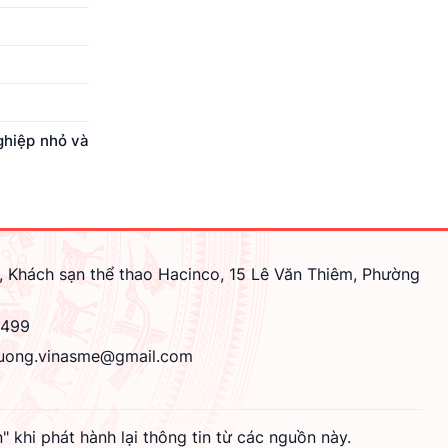
ghiệp nhỏ và
, Khách sạn thể thao Hacinco, 15 Lê Văn Thiêm, Phường
4499
uong.vinasme@gmail.com
hi phát hành lại thông tin từ các nguồn này.