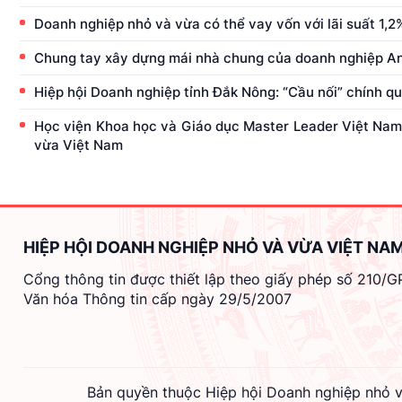
Doanh nghiệp nhỏ và vừa có thể vay vốn với lãi suất 1,2
Chung tay xây dựng mái nhà chung của doanh nghiệp A
Hiệp hội Doanh nghiệp tỉnh Đắk Nông: “Cầu nối” chính q
Học viện Khoa học và Giáo dục Master Leader Việt Nam 
vừa Việt Nam
HIỆP HỘI DOANH NGHIỆP NHỎ VÀ VỪA VIỆT NA
Cổng thông tin được thiết lập theo giấy phép số 210/
Văn hóa Thông tin cấp ngày 29/5/2007
Bản quyền thuộc Hiệp hội Doanh nghiệp nhỏ v