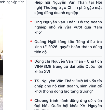
anh nghiệp tỉnh
Hiệp hội Nguyễn Văn Thân tại Hội
nghị Thường trực Chính phủ gặp mặt
cộng đồng doanh nghiệp
Ông Nguyễn Văn Thân: Hỗ trợ doanh
nghiệp nhỏ và vừa vượt qua “tam
khó”
Quảng Ngãi tăng tốc Tổng điều tra
kinh tế 2026, quyết hoàn thành đúng
tiến độ
Đồng chí Nguyễn Văn Thân - Chủ tịch
VINASME trúng cử đại biểu Quốc hội
khóa XVI
TS. Nguyễn Văn Thân: “Mở lối vốn tín
chấp cho hộ kinh doanh, sinh viên để
khơi thông động lực tăng trưởng”
Chương trình hành động ứng cử viên
Đại biểu Quốc hội khóa XVI Nguyễn