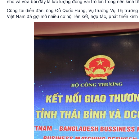
nhỏ và vừa bởi đây là lực lượng đóng vai trò lớn trong nền kinh t
Cũng tại diễn đàn, ông Đỗ Quốc Hưng, Vụ trưởng Vụ Thị trường
Việt Nam đã gợi mở nhiều cơ hội liên kết, hợp tác, phát triển ki