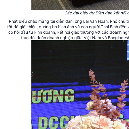
Các đại biểu dự Diễn đàn kết nối
Phát biểu chào mừng tại diễn đàn, ông Lại Văn Hoàn, Phó chủ tị
tốt để giới thiệu, quảng bá hình ảnh và con người Thái Bình đến
cơ hội
đầu tư
kinh doanh, kết nối giao thương với các doanh ng
trao đổi đoàn doanh nghiệp giữa Việt Nam và Bangladesh