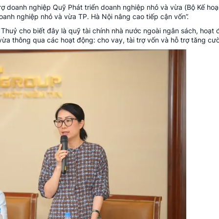
rợ doanh nghiệp Quỹ Phát triển doanh nghiệp nhỏ và vừa (Bộ Kế hoạ
 doanh nghiệp nhỏ và vừa TP. Hà Nội nâng cao tiếp cận vốn”.
Thuỷ cho biết đây là quỹ tài chính nhà nước ngoài ngân sách, hoạt 
vừa thông qua các hoạt động: cho vay, tài trợ vốn và hỗ trợ tăng cư