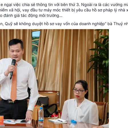
e ngại việc chia sẻ thông tin với bên thứ 3. Ngoài ra là các vướng m
iểm xã hội, vay đầu tư máy móc thiết bị yêu cầu hồ sơ pháp lý nhà 
cáo đánh giá tác động môi trường…
ân, Quỹ sẽ không duyệt hồ sơ vay vốn của doanh nghiệp” bà Thuỷ n