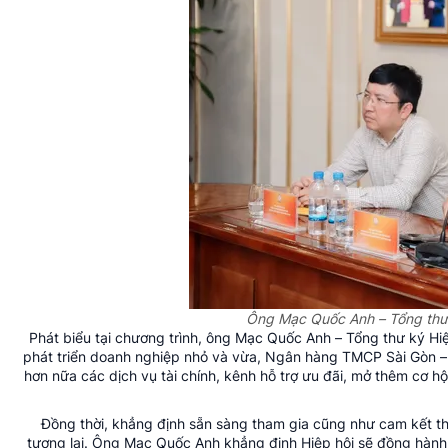
Ông Mạc Quốc Anh – Tổng thư 
Phát biểu tại chương trình, ông Mạc Quốc Anh – Tổng thư ký Hi
phát triển doanh nghiệp nhỏ và vừa, Ngân hàng TMCP Sài Gòn – H
hơn nữa các dịch vụ tài chính, kênh hỗ trợ ưu đãi, mở thêm cơ h
Đồng thời, khẳng định sẵn sàng tham gia cũng như cam kết th
tương lai. Ông Mạc Quốc Anh khẳng định Hiệp hội sẽ đồng hành