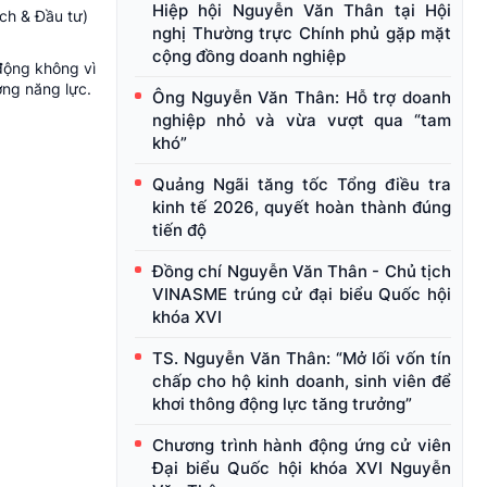
Hiệp hội Nguyễn Văn Thân tại Hội
ch & Đầu tư)
nghị Thường trực Chính phủ gặp mặt
cộng đồng doanh nghiệp
động không vì
ờng năng lực.
Ông Nguyễn Văn Thân: Hỗ trợ doanh
nghiệp nhỏ và vừa vượt qua “tam
khó”
Quảng Ngãi tăng tốc Tổng điều tra
kinh tế 2026, quyết hoàn thành đúng
tiến độ
Đồng chí Nguyễn Văn Thân - Chủ tịch
VINASME trúng cử đại biểu Quốc hội
khóa XVI
TS. Nguyễn Văn Thân: “Mở lối vốn tín
chấp cho hộ kinh doanh, sinh viên để
khơi thông động lực tăng trưởng”
Chương trình hành động ứng cử viên
Đại biểu Quốc hội khóa XVI Nguyễn