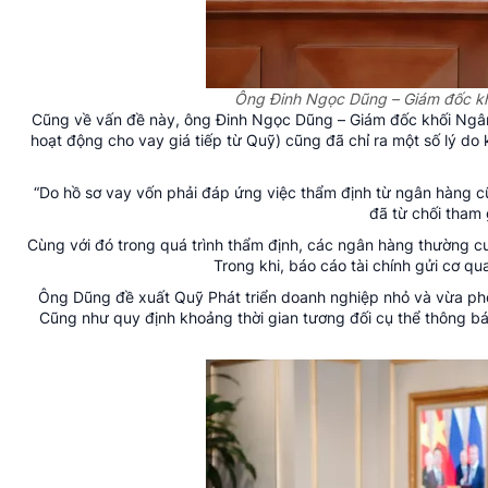
Ông Đinh Ngọc Dũng – Giám đốc k
Cũng về vấn đề này, ông Đinh Ngọc Dũng – Giám đốc khối Ngâ
hoạt động cho vay giá tiếp từ Quỹ) cũng đã chỉ ra một số lý do
“Do hồ sơ vay vốn phải đáp ứng việc thẩm định từ ngân hàng 
đã từ chối tham 
Cùng với đó trong quá trình thẩm định, các ngân hàng thường cun
Trong khi, báo cáo tài chính gửi cơ qu
Ông Dũng đề xuất Quỹ Phát triển doanh nghiệp nhỏ và vừa phố
Cũng như quy định khoảng thời gian tương đối cụ thể thông b