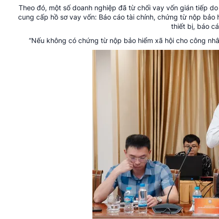
Theo đó, một số doanh nghiệp đã từ chối vay vốn gián tiếp do 
cung cấp hồ sơ vay vốn: Báo cáo tài chính, chứng từ nộp bảo h
thiết bị, báo 
“Nếu không có chứng từ nộp bảo hiểm xã hội cho công nh