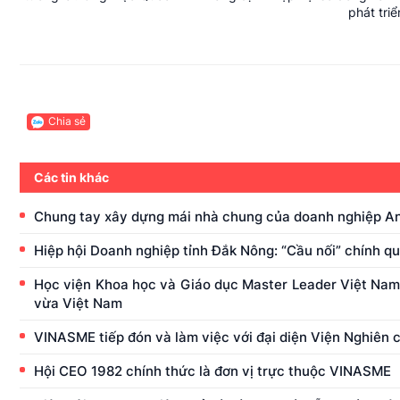
phát tri
Chia sẻ
Các tin khác
Chung tay xây dựng mái nhà chung của doanh nghiệp A
Hiệp hội Doanh nghiệp tỉnh Đắk Nông: “Cầu nối” chính q
Học viện Khoa học và Giáo dục Master Leader Việt Nam 
vừa Việt Nam
VINASME tiếp đón và làm việc với đại diện Viện Nghiên 
Hội CEO 1982 chính thức là đơn vị trực thuộc VINASME