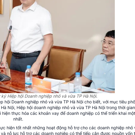
ký Hiệp hội Doanh nghiệp nhỏ và vừa TP Hà Nội.
ệp hội Doanh nghiệp nhỏ và vừa TP Hà Nội cho biết, với mục tiêu ph
à Nội, Hiệp hội doanh nghiệp nhỏ và vừa TP Hà Nội trong thời gian
ội hiện thực hóa các khoản vay để doanh nghiệp có thể triển khai mộ
nhất.
ực hiện tốt nhất những hoạt động hỗ trợ cho các doanh nghiệp nhỏ 
 và nỗ lực hỗ trợ các doanh nghiệp có thể tiếp cận được nguồn vốn