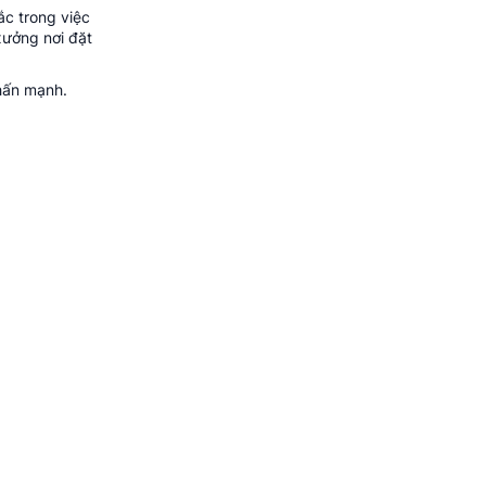
ắc trong việc
xưởng nơi đặt
hấn mạnh.