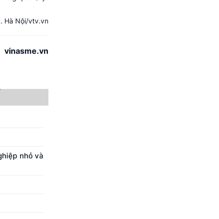
 Hà Nội/vtv.vn
vinasme.vn
ghiệp nhỏ và