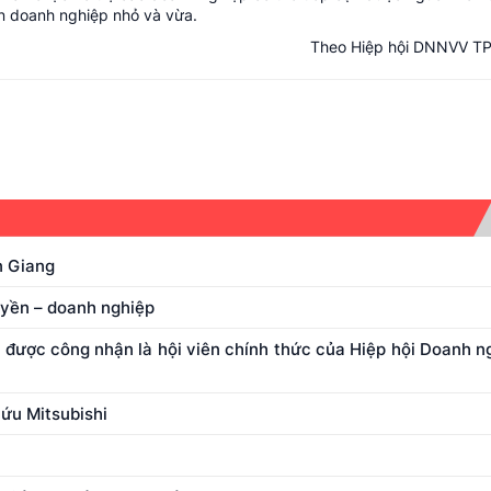
ển doanh nghiệp nhỏ và vừa.
Theo Hiệp hội DNNVV TP.
n Giang
uyền – doanh nghiệp
được công nhận là hội viên chính thức của Hiệp hội Doanh n
cứu Mitsubishi