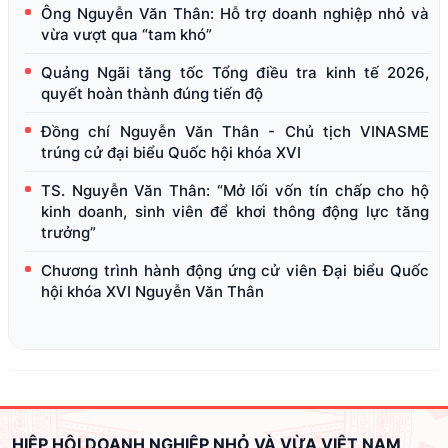
Ông Nguyễn Văn Thân: Hỗ trợ doanh nghiệp nhỏ và
vừa vượt qua “tam khó”
Quảng Ngãi tăng tốc Tổng điều tra kinh tế 2026,
quyết hoàn thành đúng tiến độ
Đồng chí Nguyễn Văn Thân - Chủ tịch VINASME
trúng cử đại biểu Quốc hội khóa XVI
TS. Nguyễn Văn Thân: “Mở lối vốn tín chấp cho hộ
kinh doanh, sinh viên để khơi thông động lực tăng
trưởng”
Chương trình hành động ứng cử viên Đại biểu Quốc
hội khóa XVI Nguyễn Văn Thân
HIỆP HỘI DOANH NGHIỆP NHỎ VÀ VỪA VIỆT NAM