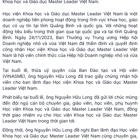
Khoa học và Giáo dục Master Leader Việt Nam.
Học viện Khoa học và Giáo dục Master Leader Việt Nam là một
doanh nghiệp tiên phong hoạt động trong lĩnh vực khoa học, giáo
dục có uy tín tại tỉnh Quảng Bình và quốc gia. Với những hoạt
động tiêu biểu trong thời gian qua tại quốc gia và tại tỉnh Quảng
Bình. Ngày 24/11/2023, Ban Thường vụ Trung ương Hiệp hội
Doanh nghiệp nhỏ và vừa Việt Nam đã thẩm định và quyết định
công nhận Học viện Khoa học và Giáo dục Master Leader Việt
Nam là hội viên chính thức của Hiệp hội Doanh nghiệp nhỏ và vừa
Việt Nam.
Tại buổi lễ, thừa uỷ quyền của Ban Đào tạo và Hội viên
(VINASME), ông Nguyễn Hữu Long đã trao giấy chứng nhận hội
viên cho ban lãnh đạo Học viện Khoa học và Giáo dục Master
Leader Việt Nam.
Phát biểu tại buổi lễ, ông Nguyễn Hữu Long đã gửi lời chúc mừng
đến đội ngủ cán bộ chuyên gia, giáo viên, học viên, phụ huynh
Học viện Khoa học và Giáo dục Master Leader Việt Nam, đồng
thời giao nhiệm vụ cho Học viện Khoa học và Giáo dục Master
Leader Việt Nam trong thời gian tới.
Đồng thời, ông Nguyễn Hữu Long đề nghị Ban lãnh đạo Học viện
Khoa học và Giáo dục Master Leader Việt Nam cùng chuyên gia,