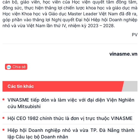
cán bộ, giáo viên, học viên của Học viện quyết tâm đồng tâm,
đồng sức, thực hiện thắng lợi chiến lược khoa học và giáo dục mà
Học viện Khoa học và Giáo dục Master Leader Việt Nam đã đề ra,
góp phần vào thắng lợi Nghị quyết Đại hội Hiệp hội Doanh nghiệp
nhỏ và vừa Việt Nam lần thứ IV, nhiệm kỳ 2023 – 2028.
PV
vinasme.vn
Chia sẻ
Các tin khác
VINASME tiếp đón và làm việc với đại diện Viện Nghiên
cứu Mitsubishi
Hội CEO 1982 chính thức là đơn vị trực thuộc VINASME
Hiệp hội Doanh nghiệp nhỏ và vừa TP. Đà Nẵng thành
lập Câu lạc bộ Doanh nhân