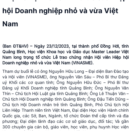
hội Doanh nghiệp nhỏ và vừa Việt
Nam
(Ban ĐT&HV) – Ngày 23/12/2023, tại thành phố Đồng Hới, tỉnh
Quảng Bình, Học viện Khoa học và Giáo dục Master Leader Việt
Nam long trọng tổ chức Lễ trao chứng nhận Hội viên Hiệp hội
Doanh nghiệp nhỏ và vừa Việt Nam (VINASME).
Tham dự buổi lễ có ông Nguyễn Hữu Long – Đại diện Ban Đào tạo
và Hội viên (VINASME), ông Nguyễn Văn Sáu – Phó Bí thư Đảng
uỷ Khối các cơ quan tỉnh; Ông Nguyễn Hữu Đức – Phó Bí thư
Đảng uỷ Khối Doanh nghiệp tỉnh Quảng Bình; Ông Nguyễn Văn
Thìn – Chủ tịch Hội Luật gia tỉnh Quảng Bình; Ông Lê Thuận Văn –
Chủ tịch Hội Doanh nghiệp tỉnh Quảng Bình; Ông Đậu Tiến Dũng –
Chủ tịch Hội Doanh nhân trẻ tỉnh Quảng Bình, Phó Chủ tịch Hội
Liên Hiệp Thanh niên tỉnh Việt Nam, Đại diện Học viện Hành chính
Quốc gia, các Sở, Ban, Ngành, tổ chức Đoàn thể cấp tỉnh và địa
phương; Đại diện lãnh đạo các cơ sở giáo dục, đối tác; Và gần
300 chuyên gia cán bộ, giáo viên, học viên, phụ huynh Học viện