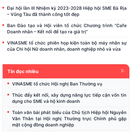
Đại hội lần III Nhiệm kỳ 2023-2028 Hiệp hội SME Bà Rịa
– Vũng Tàu đã thành công tốt đẹp
Ban Đào tạo và Hội viên tổ chức Chương trình “Cafe
Doanh nhân – Kết nối để tạo ra giá trị”
VINASME tổ chức phiên họp kiện toàn bộ máy nhân sự
của Chi hội Nữ doanh nhân, doanh nghiệp nhỏ và vừa
Tin đọc nhiều
VINASME tổ chức Hội nghị Ban Thường vụ
Thúc đẩy kết nối, xây dựng năng lực tiếp cận vốn tín
dụng cho SME và hộ kinh doanh
Toàn văn bài phát biểu của Chủ tịch Hiệp hội Nguyễn
Văn Thân tại Hội nghị Thường trực Chính phủ gặp
mặt cộng đồng doanh nghiệp