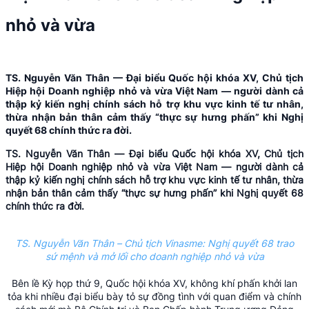
nhỏ và vừa
TS. Nguyễn Văn Thân — Đại biểu Quốc hội khóa XV, Chủ tịch
Hiệp hội Doanh nghiệp nhỏ và vừa Việt Nam — người dành cả
thập kỷ kiến nghị chính sách hỗ trợ khu vực kinh tế tư nhân,
thừa nhận bản thân cảm thấy “thực sự hưng phấn” khi Nghị
quyết 68 chính thức ra đời.
TS. Nguyễn Văn Thân — Đại biểu Quốc hội khóa XV, Chủ tịch
Hiệp hội Doanh nghiệp nhỏ và vừa Việt Nam — người dành cả
thập kỷ kiến nghị chính sách hỗ trợ khu vực kinh tế tư nhân, thừa
nhận bản thân cảm thấy “thực sự hưng phấn” khi Nghị quyết 68
chính thức ra đời.
TS. Nguyễn Văn Thân – Chủ tịch Vinasme: Nghị quyết 68 trao
sứ mệnh và mở lối cho doanh nghiệp nhỏ và vừa
Bên lề Kỳ họp thứ 9, Quốc hội khóa XV, không khí phấn khởi lan
tỏa khi nhiều đại biểu bày tỏ sự đồng tình với quan điểm và chính