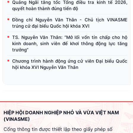
Quảng Ngãi tăng tốc Tổng điều tra kinh tế 2026,
quyết hoàn thành đúng tiến độ
Đồng chí Nguyễn Văn Thân - Chủ tịch VINASME
trúng cử đại biểu Quốc hội khóa XVI
TS. Nguyễn Văn Thân: “Mở lối vốn tín chấp cho hộ
kinh doanh, sinh viên để khơi thông động lực tăng
trưởng”
Chương trình hành động ứng cử viên Đại biểu Quốc
hội khóa XVI Nguyễn Văn Thân
HIỆP HỘI DOANH NGHIỆP NHỎ VÀ VỪA VIỆT NAM
(VINASME)
Cổng thông tin được thiết lập theo giấy phép số