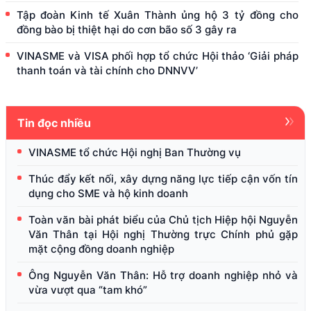
Tập đoàn Kinh tế Xuân Thành ủng hộ 3 tỷ đồng cho
đồng bào bị thiệt hại do cơn bão số 3 gây ra
VINASME và VISA phối hợp tổ chức Hội thảo ‘Giải pháp
thanh toán và tài chính cho DNNVV’
Tin đọc nhiều
VINASME tổ chức Hội nghị Ban Thường vụ
Thúc đẩy kết nối, xây dựng năng lực tiếp cận vốn tín
dụng cho SME và hộ kinh doanh
Toàn văn bài phát biểu của Chủ tịch Hiệp hội Nguyễn
Văn Thân tại Hội nghị Thường trực Chính phủ gặp
mặt cộng đồng doanh nghiệp
Ông Nguyễn Văn Thân: Hỗ trợ doanh nghiệp nhỏ và
vừa vượt qua “tam khó”