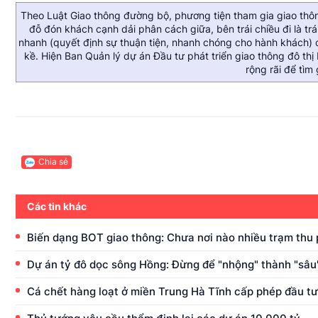
Theo Luật Giao thông đường bộ, phương tiện tham gia giao thô
đỗ đón khách cạnh dải phân cách giữa, bên trái chiều đi là tr
nhanh (quyết định sự thuận tiện, nhanh chóng cho hành khách) c
kề. Hiện Ban Quản lý dự án Đầu tư phát triển giao thông đô thị
rộng rãi để tìm
Chia sẻ
Các tin khác
Biến dạng BOT giao thông: Chưa nơi nào nhiều trạm thu
Dự án tỷ đô dọc sông Hồng: Đừng để "nhộng" thành "sâu
Cá chết hàng loạt ở miền Trung Hà Tĩnh cấp phép đầu t