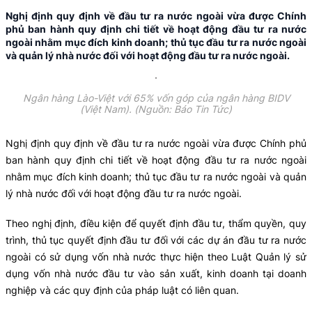
Nghị định quy định về đầu tư ra nước ngoài vừa được Chính
phủ ban hành quy định chi tiết về hoạt động đầu tư ra nước
ngoài nhằm mục đích kinh doanh; thủ tục đầu tư ra nước ngoài
và quản lý nhà nước đối với hoạt động đầu tư ra nước ngoài.
Ngân hàng Lào-Việt với 65% vốn góp của ngân hàng BIDV
(Việt Nam). (Nguồn: Báo Tin Tức)
Nghị định quy định về đầu tư ra nước ngoài vừa được Chính phủ
ban hành quy định chi tiết về hoạt động đầu tư ra nước ngoài
nhằm mục đích kinh doanh; thủ tục đầu tư ra nước ngoài và quản
lý nhà nước đối với hoạt động đầu tư ra nước ngoài.
Theo nghị định, điều kiện để quyết định đầu tư, thẩm quyền, quy
trình, thủ tục quyết định đầu tư đối với các dự án đầu tư ra nước
ngoài có sử dụng vốn nhà nước thực hiện theo Luật Quản lý sử
dụng vốn nhà nước đầu tư vào sản xuất, kinh doanh tại doanh
nghiệp và các quy định của pháp luật có liên quan.