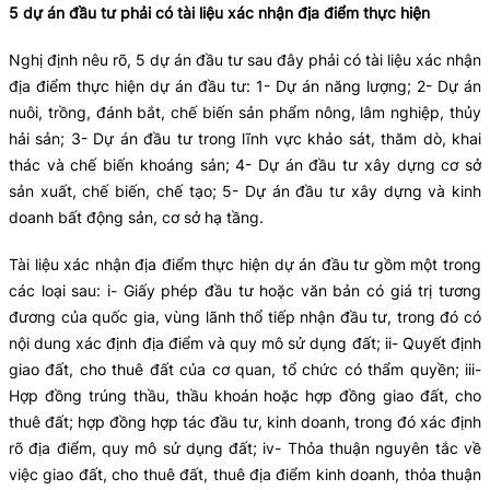
5 dự án đầu tư phải có tài liệu xác nhận địa điểm thực hiện
Nghị định nêu rõ, 5 dự án đầu tư sau đây phải có tài liệu xác nhận
địa điểm thực hiện dự án đầu tư: 1- Dự án năng lượng; 2- Dự án
nuôi, trồng, đánh bắt, chế biến sản phẩm nông, lâm nghiệp, thủy
hải sản; 3- Dự án đầu tư trong lĩnh vực khảo sát, thăm dò, khai
thác và chế biến khoáng sản; 4- Dự án đầu tư xây dựng cơ sở
sản xuất, chế biến, chế tạo; 5- Dự án đầu tư xây dựng và kinh
doanh bất động sản, cơ sở hạ tầng.
Tài liệu xác nhận địa điểm thực hiện dự án đầu tư gồm một trong
các loại sau: i- Giấy phép đầu tư hoặc văn bản có giá trị tương
đương của quốc gia, vùng lãnh thổ tiếp nhận đầu tư, trong đó có
nội dung xác định địa điểm và quy mô sử dụng đất; ii- Quyết định
giao đất, cho thuê đất của cơ quan, tổ chức có thẩm quyền; iii-
Hợp đồng trúng thầu, thầu khoán hoặc hợp đồng giao đất, cho
thuê đất; hợp đồng hợp tác đầu tư, kinh doanh, trong đó xác định
rõ địa điểm, quy mô sử dụng đất; iv- Thỏa thuận nguyên tắc về
việc giao đất, cho thuê đất, thuê địa điểm kinh doanh, thỏa thuận