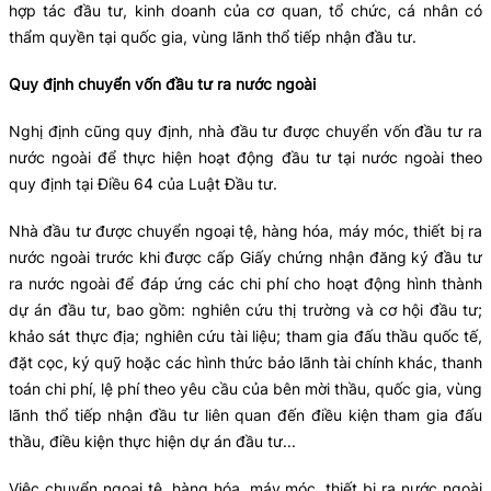
hợp tác đầu tư, kinh doanh của cơ quan, tổ chức, cá nhân có
thẩm quyền tại quốc gia, vùng lãnh thổ tiếp nhận đầu tư.
Quy định chuyển vốn đầu tư ra nước ngoài
Nghị định cũng quy định, nhà đầu tư được chuyển vốn đầu tư ra
nước ngoài để thực hiện hoạt động đầu tư tại nước ngoài theo
quy định tại Điều 64 của Luật Đầu tư.
Nhà đầu tư được chuyển ngoại tệ, hàng hóa, máy móc, thiết bị ra
nước ngoài trước khi được cấp Giấy chứng nhận đăng ký đầu tư
ra nước ngoài để đáp ứng các chi phí cho hoạt động hình thành
dự án đầu tư, bao gồm: nghiên cứu thị trường và cơ hội đầu tư;
khảo sát thực địa; nghiên cứu tài liệu; tham gia đấu thầu quốc tế,
đặt cọc, ký quỹ hoặc các hình thức bảo lãnh tài chính khác, thanh
toán chi phí, lệ phí theo yêu cầu của bên mời thầu, quốc gia, vùng
lãnh thổ tiếp nhận đầu tư liên quan đến điều kiện tham gia đấu
thầu, điều kiện thực hiện dự án đầu tư...
Việc chuyển ngoại tệ, hàng hóa, máy móc, thiết bị ra nước ngoài