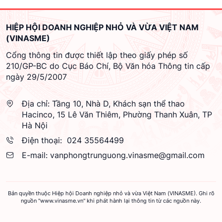
HIỆP HỘI DOANH NGHIỆP NHỎ VÀ VỪA VIỆT NAM
(VINASME)
Cổng thông tin được thiết lập theo giấy phép số
210/GP-BC do Cục Báo Chí, Bộ Văn hóa Thông tin cấp
ngày 29/5/2007
Địa chỉ:
Tầng 10, Nhà D, Khách sạn thể thao
Hacinco, 15 Lê Văn Thiêm, Phường Thanh Xuân, TP
Hà Nội
Điện thoại:
024 35564499
E-mail:
vanphongtrunguong.vinasme@gmail.com
Bản quyền thuộc Hiệp hội Doanh nghiệp nhỏ và vừa Việt Nam (VINASME). Ghi rõ
nguồn "www.vinasme.vn" khi phát hành lại thông tin từ các nguồn này.