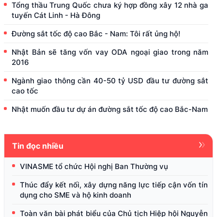
Tổng thầu Trung Quốc chưa ký hợp đồng xây 12 nhà ga
tuyến Cát Linh - Hà Đông
Đường sắt tốc độ cao Bắc - Nam: Tôi rất ủng hộ!
Nhật Bản sẽ tăng vốn vay ODA ngoại giao trong năm
2016
Ngành giao thông cần 40-50 tỷ USD đầu tư đường sắt
cao tốc
Nhật muốn đầu tư dự án đường sắt tốc độ cao Bắc-Nam
Tin đọc nhiều
VINASME tổ chức Hội nghị Ban Thường vụ
Thúc đẩy kết nối, xây dựng năng lực tiếp cận vốn tín
dụng cho SME và hộ kinh doanh
Toàn văn bài phát biểu của Chủ tịch Hiệp hội Nguyễn