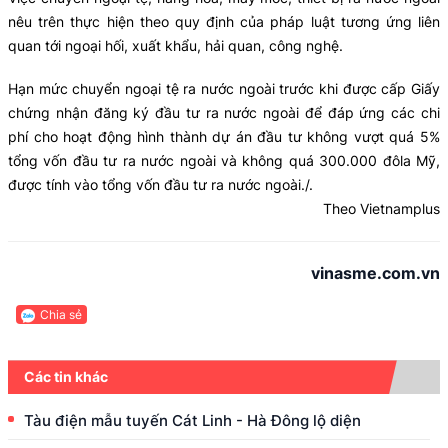
nêu trên thực hiện theo quy định của pháp luật tương ứng liên
quan tới ngoại hối, xuất khẩu, hải quan, công nghệ.
Hạn mức chuyển ngoại tệ ra nước ngoài trước khi được cấp Giấy
chứng nhận đăng ký đầu tư ra nước ngoài để đáp ứng các chi
phí cho hoạt động hình thành dự án đầu tư không vượt quá 5%
tổng vốn đầu tư ra nước ngoài và không quá 300.000 đôla Mỹ,
được tính vào tổng vốn đầu tư ra nước ngoài./.
Theo Vietnamplus
vinasme.com.vn
Chia sẻ
Các tin khác
Tàu điện mẫu tuyến Cát Linh - Hà Đông lộ diện