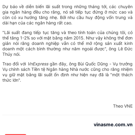
Dự báo về diễn biến lãi suất trong những tháng tới, các chuyên
gia ngân hàng đều cho rằng, nó sẽ tiếp tục đứng ở mức cao và
còn có xu hướng tăng nhẹ. Bởi nhu cầu huy động vốn trung và
dài hạn của các ngân hàng rất cao.
"Lãi suất đang tiếp tục tăng và theo tính toán của chúng tôi, có
thể tăng 1-2% so với mặt bằng năm 2015. Như vậy không thể đơn
giản nói rằng doanh nghiệp vẫn có thể mở rộng sản xuất kinh
doanh một cách bình thường như năm ngoái được", ông Lê Đức
Thúy nói.
Trao đổi với
VnExpress
gần đây, ông Bùi Quốc Dũng - Vụ trưởng
Vụ chính sách Tiền tệ Ngân hàng Nhà nước cũng cho rằng nhiệm
vụ giữ mặt bằng lãi suất ổn định như hiện nay đã là "một thách
thức lớn".
Theo VNE
vinasme.com.vn