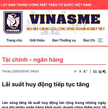
 ỦY BAN TRUNG ƯƠNG MẶT TRẬN TỔ QUỐC VIỆT NAM.
Trang chủ
Giới thiệu
Ban Thường vụ
Ban Chấp hành
Tài chính - ngân hàng
+
A
-
A
|
Thứ tư, 23/03/2016
|
08:03
A
Lãi suất huy động tiếp tục tăng
Làn sóng tăng lãi suất huy động lan rộng trong những ngày
qua khi nhiều ngân hàng khối quốc doanh cộng thêm mức lãi