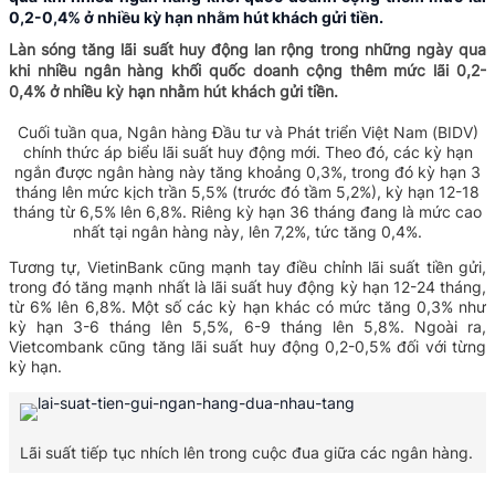
0,2-0,4% ở nhiều kỳ hạn nhằm hút khách gửi tiền.
Làn sóng tăng lãi suất huy động lan rộng trong những ngày qua
khi nhiều ngân hàng khối quốc doanh cộng thêm mức lãi 0,2-
0,4% ở nhiều kỳ hạn nhằm hút khách gửi tiền.
Cuối tuần qua, Ngân hàng Đầu tư và Phát triển Việt Nam (BIDV)
chính thức áp biểu lãi suất huy động mới. Theo đó, các kỳ hạn
ngắn được ngân hàng này tăng khoảng 0,3%, trong đó kỳ hạn 3
tháng lên mức kịch trần 5,5% (trước đó tầm 5,2%), kỳ hạn 12-18
tháng từ 6,5% lên 6,8%. Riêng kỳ hạn 36 tháng đang là mức cao
nhất tại ngân hàng này, lên 7,2%, tức tăng 0,4%.
Tương tự, VietinBank cũng mạnh tay điều chỉnh lãi suất tiền gửi,
trong đó tăng mạnh nhất là lãi suất huy động kỳ hạn 12-24 tháng,
từ 6% lên 6,8%. Một số các kỳ hạn khác có mức tăng 0,3% như
kỳ hạn 3-6 tháng lên 5,5%, 6-9 tháng lên 5,8%. Ngoài ra,
Vietcombank cũng tăng lãi suất huy động 0,2-0,5% đối với từng
kỳ hạn.
Lãi suất tiếp tục nhích lên trong cuộc đua giữa các ngân hàng.