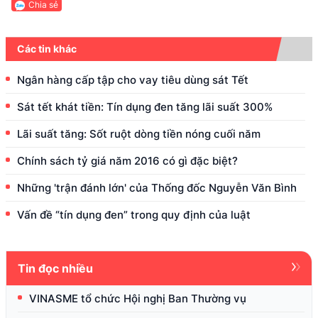
Chia sẻ
Các tin khác
Ngân hàng cấp tập cho vay tiêu dùng sát Tết
Sát tết khát tiền: Tín dụng đen tăng lãi suất 300%
Lãi suất tăng: Sốt ruột dòng tiền nóng cuối năm
Chính sách tỷ giá năm 2016 có gì đặc biệt?
Những 'trận đánh lớn' của Thống đốc Nguyễn Văn Bình
Vấn đề “tín dụng đen” trong quy định của luật
Tin đọc nhiều
VINASME tổ chức Hội nghị Ban Thường vụ