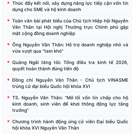
Thúc đẩy kết nối, xây dựng năng lực tiếp cận vốn tín
dụng cho SME và hộ kinh doanh
Toàn văn bài phát biểu của Chủ tịch Hiệp hội Nguyễn
Văn Thân tại Hội nghị Thường trực Chính phủ gặp
mặt cộng đồng doanh nghiệp
Ông Nguyễn Văn Thân: Hỗ trợ doanh nghiệp nhỏ và
vừa vượt qua “tam khó”
Quảng Ngãi tăng tốc Tổng điều tra kinh tế 2026,
quyết hoàn thành đúng tiến độ
Đồng chí Nguyễn Văn Thân - Chủ tịch VINASME
trúng cử đại biểu Quốc hội khóa XVI
TS. Nguyễn Văn Thân: “Mở lối vốn tín chấp cho hộ
kinh doanh, sinh viên để khơi thông động lực tăng
trưởng”
Chương trình hành động ứng cử viên Đại biểu Quốc
hội khóa XVI Nguyễn Văn Thân