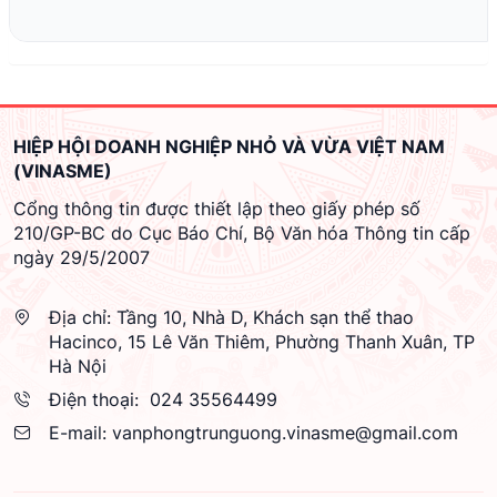
HIỆP HỘI DOANH NGHIỆP NHỎ VÀ VỪA VIỆT NAM
(VINASME)
Cổng thông tin được thiết lập theo giấy phép số
210/GP-BC do Cục Báo Chí, Bộ Văn hóa Thông tin cấp
ngày 29/5/2007
Địa chỉ:
Tầng 10, Nhà D, Khách sạn thể thao
Hacinco, 15 Lê Văn Thiêm, Phường Thanh Xuân, TP
Hà Nội
Điện thoại:
024 35564499
E-mail:
vanphongtrunguong.vinasme@gmail.com