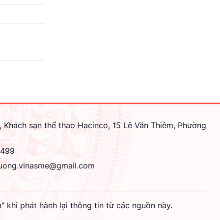
, Khách sạn thể thao Hacinco, 15 Lê Văn Thiêm, Phường
4499
uong.vinasme@gmail.com
hi phát hành lại thông tin từ các nguồn này.