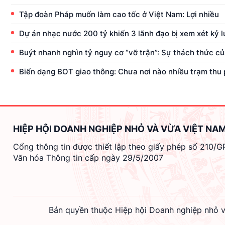
Tập đoàn Pháp muốn làm cao tốc ở Việt Nam: Lợi nhiều
Dự án nhạc nước 200 tỷ khiến 3 lãnh đạo bị xem xét kỷ l
Buýt nhanh nghìn tỷ nguy cơ “vỡ trận”: Sự thách thức c
Biến dạng BOT giao thông: Chưa nơi nào nhiều trạm thu
HIỆP HỘI DOANH NGHIỆP NHỎ VÀ VỪA VIỆT NA
Cổng thông tin được thiết lập theo giấy phép số 210/
Văn hóa Thông tin cấp ngày 29/5/2007
Bản quyền thuộc Hiệp hội Doanh nghiệp nhỏ v