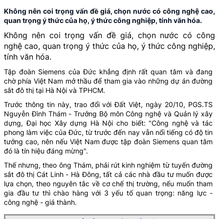
Không nên coi trọng vấn đề giá, chọn nước có công nghệ cao,
quan trọng ý thức của họ, ý thức công nghiệp, tính văn hóa.
Không nên coi trọng vấn đề giá, chọn nước có công
nghệ cao, quan trọng ý thức của họ, ý thức công nghiệp,
tính văn hóa.
Tập đoàn Siemens của Đức khẳng định rất quan tâm và đang
chờ phía Việt Nam mở thầu để tham gia vào những dự án đường
sắt đô thị tại Hà Nội và TPHCM.
Trước thông tin này, trao đổi với Đất Việt, ngày 20/10, PGS.TS
Nguyễn Đình Thám - Trưởng Bộ môn Công nghệ và Quản lý xây
dựng, Đại học Xây dựng Hà Nội cho biết: "Công nghệ và tác
phong làm việc của Đức, từ trước đến nay vẫn nổi tiếng có độ tin
tưởng cao, nên nếu Việt Nam được tập đoàn Siemens quan tâm
đó là tín hiệu đáng mừng".
Thế nhưng, theo ông Thám, phải rút kinh nghiệm từ tuyến đường
sắt đô thị Cát Linh - Hà Đông, tất cả các nhà đầu tư muốn được
lựa chọn, theo nguyên tắc về cơ chế thị trường, nếu muốn tham
gia đầu tư thì chào hàng với 3 yếu tố quan trọng: năng lực -
công nghệ - giá thành.