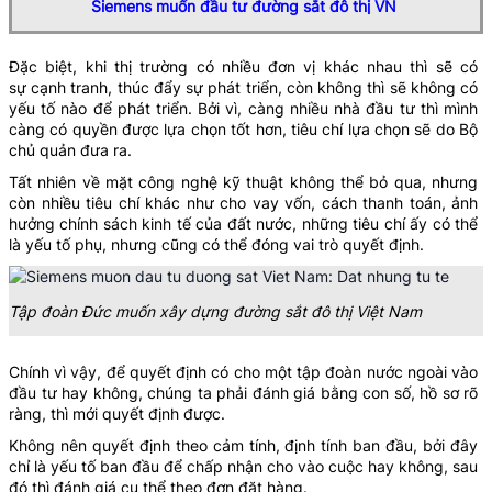
Siemens muốn đầu tư đường sắt đô thị VN
Đặc biệt, khi thị trường có nhiều đơn vị khác nhau thì sẽ có
sự cạnh tranh, thúc đẩy sự phát triển, còn không thì sẽ không có
yếu tố nào để phát triển. Bởi vì, càng nhiều nhà đầu tư thì mình
càng có quyền được lựa chọn tốt hơn, tiêu chí lựa chọn sẽ do Bộ
chủ quản đưa ra.
Tất nhiên về mặt công nghệ kỹ thuật không thể bỏ qua, nhưng
còn nhiều tiêu chí khác như cho vay vốn, cách thanh toán, ảnh
hưởng chính sách kinh tế của đất nước, những tiêu chí ấy có thể
là yếu tố phụ, nhưng cũng có thể đóng vai trò quyết định.
Tập đoàn Đức muốn xây dựng đường sắt đô thị Việt Nam
Chính vì vậy, để quyết định có cho một tập đoàn nước ngoài vào
đầu tư hay không, chúng ta phải đánh giá bằng con số, hồ sơ rõ
ràng, thì mới quyết định được.
Không nên quyết định theo cảm tính, định tính ban đầu, bởi đây
chỉ là yếu tố ban đầu để chấp nhận cho vào cuộc hay không, sau
đó thì đánh giá cụ thể theo đơn đặt hàng.