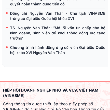
quyết hoàn thành đúng tiến độ
Đồng chí Nguyễn Văn Thân - Chủ tịch VINASME
trúng cử đại biểu Quốc hội khóa XVI
TS. Nguyễn Văn Thân: “Mở lối vốn tín chấp cho hộ
kinh doanh, sinh viên để khơi thông động lực tăng
trưởng”
Chương trình hành động ứng cử viên Đại biểu Quốc
hội khóa XVI Nguyễn Văn Thân
HIỆP HỘI DOANH NGHIỆP NHỎ VÀ VỪA VIỆT NAM
(VINASME)
Cổng thông tin được thiết lập theo giấy phép số
210/GP-BC do Cục Báo Chí, Bộ Văn hóa Thông tin cấp