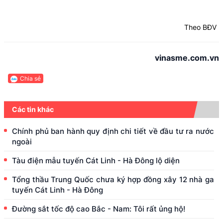
Theo BĐV
vinasme.com.vn
Chia sẻ
Các tin khác
Chính phủ ban hành quy định chi tiết về đầu tư ra nước
ngoài
Tàu điện mẫu tuyến Cát Linh - Hà Đông lộ diện
Tổng thầu Trung Quốc chưa ký hợp đồng xây 12 nhà ga
tuyến Cát Linh - Hà Đông
Đường sắt tốc độ cao Bắc - Nam: Tôi rất ủng hộ!