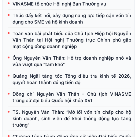
VINASME tổ chức Hội nghị Ban Thường vụ
Thúc đẩy kết nối, xây dựng năng lực tiếp cận vốn tín
dụng cho SME và hộ kinh doanh
Toàn văn bài phát biểu của Chủ tịch Hiệp hội Nguyễn
Văn Thân tại Hội nghị Thường trực Chính phủ gặp
mặt cộng đồng doanh nghiệp
Ông Nguyễn Văn Thân: Hỗ trợ doanh nghiệp nhỏ và
vừa vượt qua “tam khó”
Quảng Ngãi tăng tốc Tổng điều tra kinh tế 2026,
quyết hoàn thành đúng tiến độ
Đồng chí Nguyễn Văn Thân - Chủ tịch VINASME
trúng cử đại biểu Quốc hội khóa XVI
TS. Nguyễn Văn Thân: “Mở lối vốn tín chấp cho hộ
kinh doanh, sinh viên để khơi thông động lực tăng
trưởng”
Chương trình hành động ứng cử viên Đại biểu Quốc