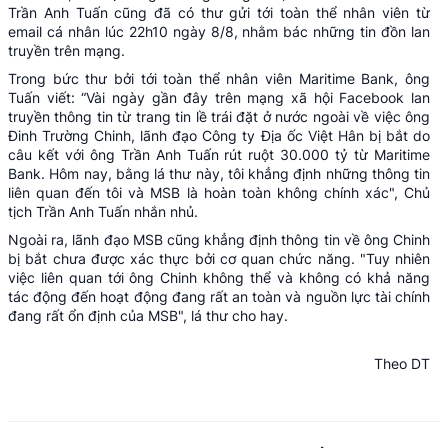
Trần Anh Tuấn cũng đã có thư gửi tới toàn thể nhân viên từ
email cá nhân lúc 22h10 ngày 8/8, nhằm bác những tin đồn lan
truyền trên mạng.
Trong bức thư bởi tới toàn thể nhân viên Maritime Bank, ông
Tuấn viết: “Vài ngày gần đây trên mạng xã hội Facebook lan
truyền thông tin từ trang tin lề trái đặt ở nước ngoài về việc ông
Đinh Trường Chinh, lãnh đạo Công ty Địa ốc Việt Hân bị bắt do
câu kết với ông Trần Anh Tuấn rút ruột 30.000 tỷ từ Maritime
Bank. Hôm nay, bằng lá thư này, tôi khẳng định những thông tin
liên quan đến tôi và MSB là hoàn toàn không chính xác", Chủ
tịch Trần Anh Tuấn nhắn nhủ.
Ngoài ra, lãnh đạo MSB cũng khẳng định thông tin về ông Chinh
bị bắt chưa được xác thực bởi cơ quan chức năng. "Tuy nhiên
việc liên quan tới ông Chinh không thể và không có khả năng
tác động đến hoạt động đang rất an toàn và nguồn lực tài chính
đang rất ổn định của MSB", lá thư cho hay.
Theo DT