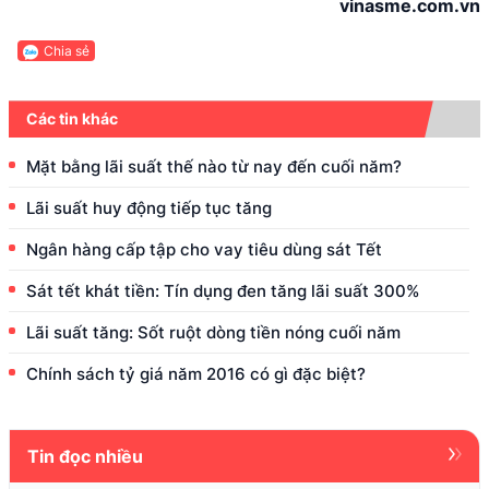
vinasme.com.vn
Chia sẻ
Các tin khác
Mặt bằng lãi suất thế nào từ nay đến cuối năm?
Lãi suất huy động tiếp tục tăng
Ngân hàng cấp tập cho vay tiêu dùng sát Tết
Sát tết khát tiền: Tín dụng đen tăng lãi suất 300%
Lãi suất tăng: Sốt ruột dòng tiền nóng cuối năm
Chính sách tỷ giá năm 2016 có gì đặc biệt?
Tin đọc nhiều