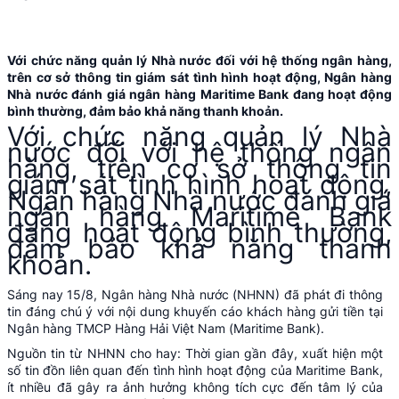
Với chức năng quản lý Nhà nước đối với hệ thống ngân hàng,
trên cơ sở thông tin giám sát tình hình hoạt động, Ngân hàng
Nhà nước đánh giá ngân hàng Maritime Bank đang hoạt động
bình thường, đảm bảo khả năng thanh khoản.
Với chức năng quản lý Nhà
nước đối với hệ thống ngân
hàng, trên cơ sở thông tin
giám sát tình hình hoạt động,
Ngân hàng Nhà nước đánh giá
ngân hàng Maritime Bank
đang hoạt động bình thường,
đảm bảo khả năng thanh
khoản.
Sáng nay 15/8, Ngân hàng Nhà nước (NHNN) đã phát đi thông
tin đáng chú ý với nội dung khuyến cáo khách hàng gửi tiền tại
Ngân hàng TMCP Hàng Hải Việt Nam (Maritime Bank).
Nguồn tin từ NHNN cho hay: Thời gian gần đây, xuất hiện một
số tin đồn liên quan đến tình hình hoạt động của Maritime Bank,
ít nhiều đã gây ra ảnh hưởng không tích cực đến tâm lý của