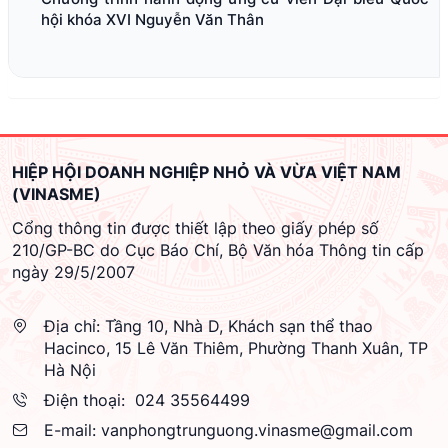
hội khóa XVI Nguyễn Văn Thân
HIỆP HỘI DOANH NGHIỆP NHỎ VÀ VỪA VIỆT NAM
(VINASME)
Cổng thông tin được thiết lập theo giấy phép số
210/GP-BC do Cục Báo Chí, Bộ Văn hóa Thông tin cấp
ngày 29/5/2007
Địa chỉ:
Tầng 10, Nhà D, Khách sạn thể thao
Hacinco, 15 Lê Văn Thiêm, Phường Thanh Xuân, TP
Hà Nội
Điện thoại:
024 35564499
E-mail:
vanphongtrunguong.vinasme@gmail.com