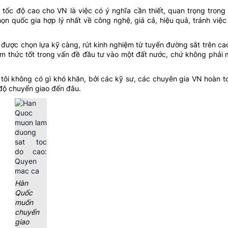
ốc độ cao cho VN là việc có ý nghĩa cần thiết, quan trọng trong 
chọn quốc gia hợp lý nhất về công nghệ, giá cả, hiệu quả, tránh việ
 được chọn lựa kỹ càng, rút kinh nghiệm từ tuyến đường sắt trên cao
tâm thức tốt trong vấn đề đầu tư vào một đất nước, chứ không phải m
i không có gì khó khăn, bởi các kỹ sư, các chuyên gia VN hoàn to
 độ chuyển giao đến đâu.
Hàn
Quốc
muốn
chuyển
giao