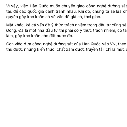
Vì vậy, việc Hàn Quốc muốn chuyển giao công nghệ đường sắt t
tại, để các quốc gia cạnh tranh nhau. Khi đó, chúng ta sẽ lựa 
quyền gây khó khăn cả về vấn đề giá cả, thời gian.
Mặt khác, kể cả vấn đề ý thức trách nhiệm trong đầu tư cũng sẽ
Đông. Đã là một nhà đầu tư thì phải có ý thức trách nhiệm, có 
làm, gây khó khăn cho đất nước đó.
Còn việc đưa công nghệ đường sắt của Hàn Quốc vào VN, theo tô
thu được những kiến thức, chất xám được truyền tải, chỉ là mức