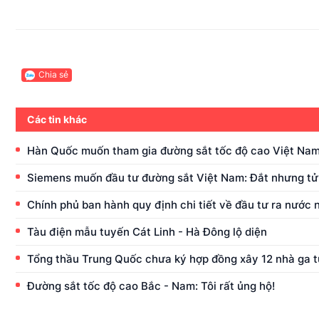
Chia sẻ
Các tin khác
Hàn Quốc muốn tham gia đường sắt tốc độ cao Việt Na
Siemens muốn đầu tư đường sắt Việt Nam: Đắt nhưng tử
Chính phủ ban hành quy định chi tiết về đầu tư ra nước 
Tàu điện mẫu tuyến Cát Linh - Hà Đông lộ diện
Tổng thầu Trung Quốc chưa ký hợp đồng xây 12 nhà ga t
Đường sắt tốc độ cao Bắc - Nam: Tôi rất ủng hộ!