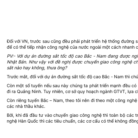
Đối với VN, trước sau cũng đều phải phát triển hệ thống đường sắ
để có thể tiếp nhận công nghệ của nước ngoài một cách nhanh 
PV:- Với dự án đường sắt tốc độ cao Bắc - Nam đang được ngh
Nhật Bản. Như vậy với đề nghị được chuyển giao công nghệ c
sắt nào hay không, thưa ông?
Trước mắt, đối với dự án đường sắt tốc độ cao Bắc - Nam thì chú
Còn một số tuyến nếu sau này chúng ta phát triển mạnh đều có 
đi ra Quảng Ninh. Tuy nhiên, cơ sở quy hoạch ngành GTVT, lựa 
Còn riêng tuyến Bắc – Nam, theo tôi nên đi theo một công nghệ 
các nhà thầu khác.
Bởi, khi đã đầu tư vào chuyển giao công nghệ thì toàn bộ các t
nghệ Hàn Quốc thì các tiêu chuẩn, các cơ cấu có thể không đồng 