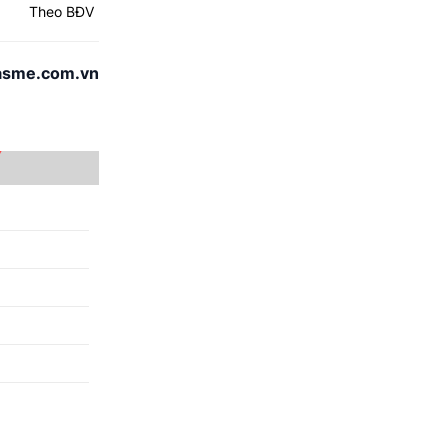
Theo BĐV
asme.com.vn