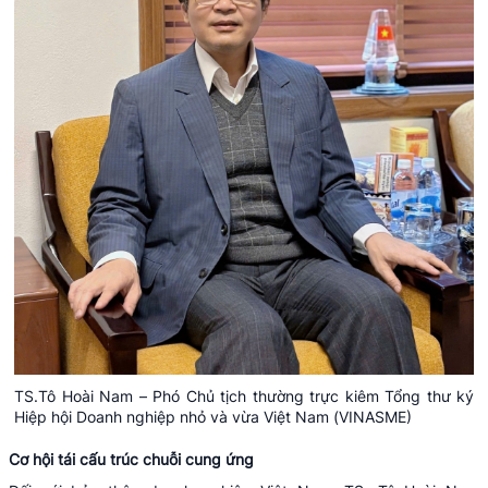
TS.Tô Hoài Nam – Phó Chủ tịch thường trực kiêm Tổng thư ký
Hiệp hội Doanh nghiệp nhỏ và vừa Việt Nam (VINASME)
Cơ hội tái cấu trúc chuỗi cung ứng