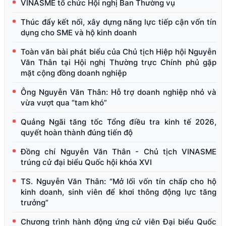
VINASME tổ chức Hội nghị Ban Thường vụ
Thúc đẩy kết nối, xây dựng năng lực tiếp cận vốn tín
dụng cho SME và hộ kinh doanh
Toàn văn bài phát biểu của Chủ tịch Hiệp hội Nguyễn
Văn Thân tại Hội nghị Thường trực Chính phủ gặp
mặt cộng đồng doanh nghiệp
Ông Nguyễn Văn Thân: Hỗ trợ doanh nghiệp nhỏ và
vừa vượt qua “tam khó”
Quảng Ngãi tăng tốc Tổng điều tra kinh tế 2026,
quyết hoàn thành đúng tiến độ
Đồng chí Nguyễn Văn Thân - Chủ tịch VINASME
trúng cử đại biểu Quốc hội khóa XVI
TS. Nguyễn Văn Thân: “Mở lối vốn tín chấp cho hộ
kinh doanh, sinh viên để khơi thông động lực tăng
trưởng”
Chương trình hành động ứng cử viên Đại biểu Quốc