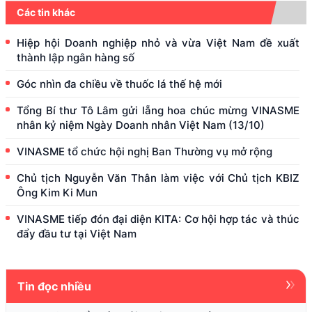
Các tin khác
Hiệp hội Doanh nghiệp nhỏ và vừa Việt Nam đề xuất
thành lập ngân hàng số
Góc nhìn đa chiều về thuốc lá thế hệ mới
Tổng Bí thư Tô Lâm gửi lẵng hoa chúc mừng VINASME
nhân kỷ niệm Ngày Doanh nhân Việt Nam (13/10)
VINASME tổ chức hội nghị Ban Thường vụ mở rộng
Chủ tịch Nguyễn Văn Thân làm việc với Chủ tịch KBIZ
Ông Kim Ki Mun
VINASME tiếp đón đại diện KITA: Cơ hội hợp tác và thúc
đẩy đầu tư tại Việt Nam
Tin đọc nhiều