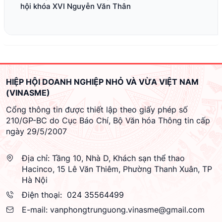
hội khóa XVI Nguyễn Văn Thân
HIỆP HỘI DOANH NGHIỆP NHỎ VÀ VỪA VIỆT NAM
(VINASME)
Cổng thông tin được thiết lập theo giấy phép số
210/GP-BC do Cục Báo Chí, Bộ Văn hóa Thông tin cấp
ngày 29/5/2007
Địa chỉ:
Tầng 10, Nhà D, Khách sạn thể thao
Hacinco, 15 Lê Văn Thiêm, Phường Thanh Xuân, TP
Hà Nội
Điện thoại:
024 35564499
E-mail:
vanphongtrunguong.vinasme@gmail.com