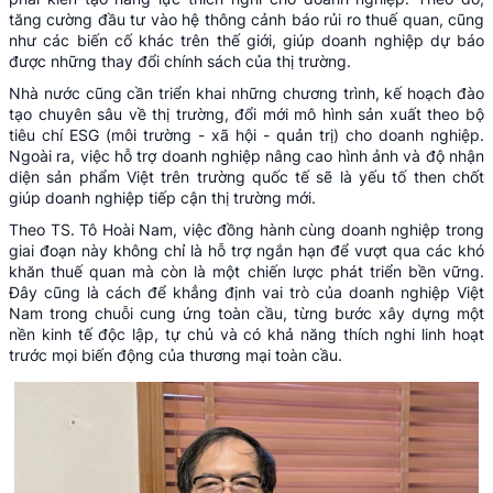
tăng cường đầu tư vào hệ thông cảnh báo rủi ro thuế quan, cũng
như các biến cố khác trên thế giới, giúp doanh nghiệp dự báo
được những thay đổi chính sách của thị trường.
Nhà nước cũng cần triển khai những chương trình, kế hoạch đào
tạo chuyên sâu về thị trường, đổi mới mô hình sản xuất theo bộ
tiêu chí ESG (môi trường - xã hội - quản trị) cho doanh nghiệp.
Ngoài ra, việc hỗ trợ doanh nghiệp nâng cao hình ảnh và độ nhận
diện sản phẩm Việt trên trường quốc tế sẽ là yếu tố then chốt
giúp doanh nghiệp tiếp cận thị trường mới.
Theo TS. Tô Hoài Nam, việc đồng hành cùng doanh nghiệp trong
giai đoạn này không chỉ là hỗ trợ ngắn hạn để vượt qua các khó
khăn thuế quan mà còn là một chiến lược phát triển bền vững.
Đây cũng là cách để khẳng định vai trò của doanh nghiệp Việt
Nam trong chuỗi cung ứng toàn cầu, từng bước xây dựng một
nền kinh tế độc lập, tự chủ và có khả năng thích nghi linh hoạt
trước mọi biến động của thương mại toàn cầu.