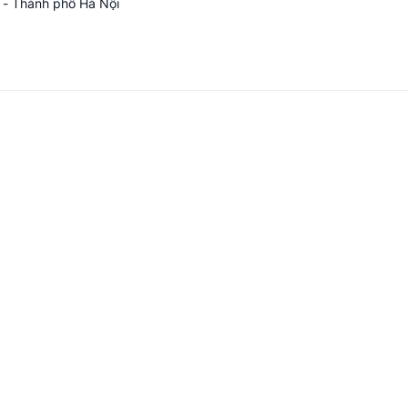
 - Thành phố Hà Nội