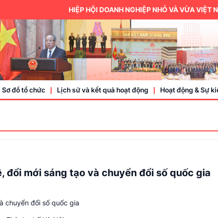
HIỆP HỘI DOANH NGHIỆP NHỎ VÀ VỪA VIỆT NA
Sơ đồ tổ chức
Lịch sử và kết quả hoạt động
Hoạt động & Sự ki
Trung ương hội
Thành viên
Doanh nhân, doa
, đổi mới sáng tạo và chuyển đổi số quốc gia
Sự kiện
và chuyển đổi số quốc gia