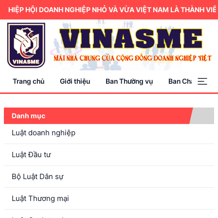
HIỆP HỘI DOANH NGHIỆP NHỎ VÀ VỪA VIỆT NAM LÀ THÀNH VIÊ
Trang chủ
Giới thiệu
Ban Thường vụ
Ban Chấp hành
Danh mục
Luật doanh nghiệp
Luật Đầu tư
Bộ Luật Dân sự
Luật Thương mại