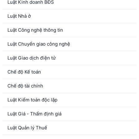
Luật Kinh doanh BĐS
Luật Nhà ở
Luật Công nghệ thông tin
Luật Chuyển giao công nghệ
Luật Giao dịch điện tử
Chế độ Kế toán
Chế độ tài chính
Luật Kiểm toán độc lập
Luật Giá - Thẩm định giá
Luật Quản lý Thuế