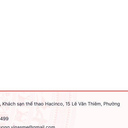
, Khách sạn thể thao Hacinco, 15 Lê Văn Thiêm, Phường
4499
uong.vinasme@gmail.com