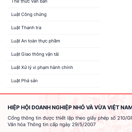
Thể thức Văn bản
Luật Công chứng
Luật Thanh tra
Luật An toàn thực phầm
Luật Giao thông vận tải
Luật Xử lý vi phạm hành chính
Luật Phá sản
HIỆP HỘI DOANH NGHIỆP NHỎ VÀ VỪA VIỆT NA
Cổng thông tin được thiết lập theo giấy phép số 210/
Văn hóa Thông tin cấp ngày 29/5/2007