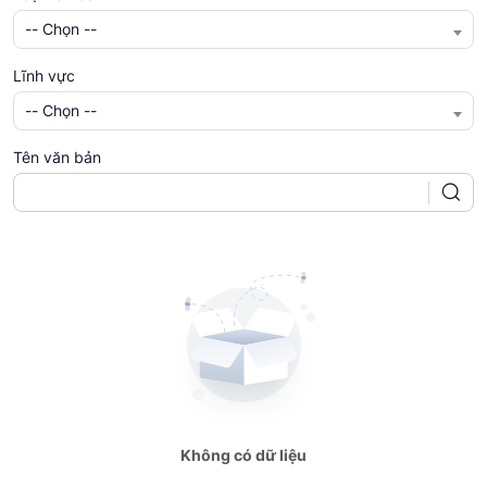
-- Chọn --
Lĩnh vực
-- Chọn --
Tên văn bản
Không có dữ liệu