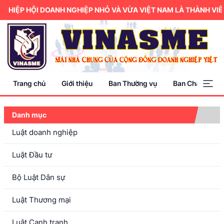
HIỆP HỘI DOANH NGHIỆP NHỎ VÀ VỪA VIỆT NAM LÀ THÀNH VIÊN
Trang chủ
Giới thiệu
Ban Thường vụ
Ban Chấp hành
Danh mục
Luật doanh nghiệp
Luật Đầu tư
Bộ Luật Dân sự
Luật Thương mại
Luật Cạnh tranh