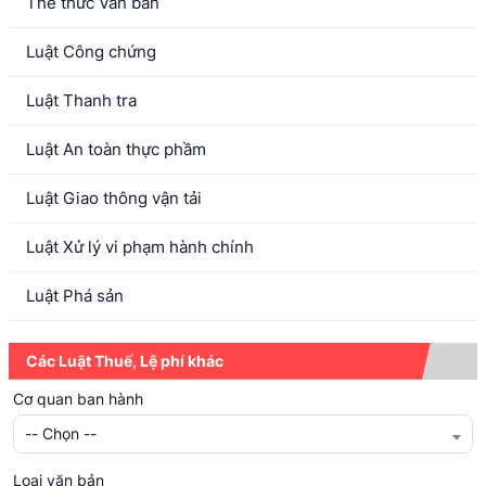
Thể thức Văn bản
Luật Công chứng
Luật Thanh tra
Luật An toàn thực phầm
Luật Giao thông vận tải
Luật Xử lý vi phạm hành chính
Luật Phá sản
Các Luật Thuế, Lệ phí khác
Cơ quan ban hành
-- Chọn --
Loại văn bản