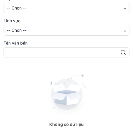
-- Chọn --
Lĩnh vực
-- Chọn --
Tên văn bản
Không có dữ liệu