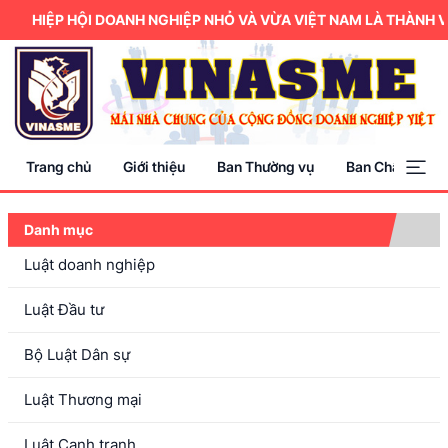
HIỆP HỘI DOANH NGHIỆP NHỎ VÀ VỪA VIỆT NAM LÀ THÀNH VI
Trang chủ
Giới thiệu
Ban Thường vụ
Ban Chấp hành
Danh mục
Luật doanh nghiệp
Luật Đầu tư
Bộ Luật Dân sự
Luật Thương mại
Luật Cạnh tranh