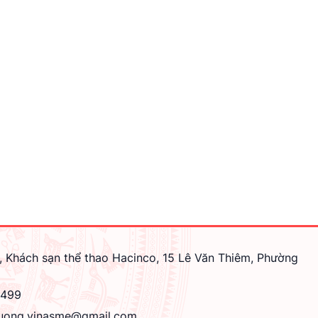
, Khách sạn thể thao Hacinco, 15 Lê Văn Thiêm, Phường
4499
uong.vinasme@gmail.com