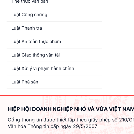
Thể thức Văn bản
Luật Công chứng
Luật Thanh tra
Luật An toàn thực phầm
Luật Giao thông vận tải
Luật Xử lý vi phạm hành chính
Luật Phá sản
HIỆP HỘI DOANH NGHIỆP NHỎ VÀ VỪA VIỆT NA
Cổng thông tin được thiết lập theo giấy phép số 210/
Văn hóa Thông tin cấp ngày 29/5/2007