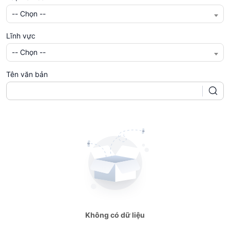
-- Chọn --
Lĩnh vực
-- Chọn --
Tên văn bản
Không có dữ liệu