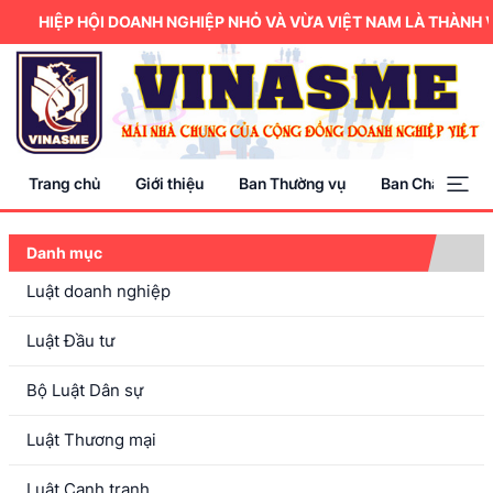
HIỆP HỘI DOANH NGHIỆP NHỎ VÀ VỪA VIỆT NAM LÀ THÀNH V
Trang chủ
Giới thiệu
Ban Thường vụ
Ban Chấp hành
Danh mục
Luật doanh nghiệp
Luật Đầu tư
Bộ Luật Dân sự
Luật Thương mại
Luật Cạnh tranh