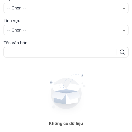
-- Chọn --
Lĩnh vực
-- Chọn --
Tên văn bản
Không có dữ liệu