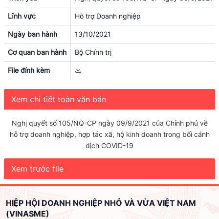
Lĩnh vực
Hỗ trợ Doanh nghiệp
Ngày ban hành
13/10/2021
Cơ quan ban hành
Bộ Chính trị
File đính kèm
Xem chi tiết toàn văn bản
Nghị quyết số 105/NQ-CP ngày 09/9/2021 của Chính phủ về
hỗ trợ doanh nghiệp, hợp tác xã, hộ kinh doanh trong bối cảnh
dịch COVID-19
Xem trước file
HIỆP HỘI DOANH NGHIỆP NHỎ VÀ VỪA VIỆT NAM
(VINASME)