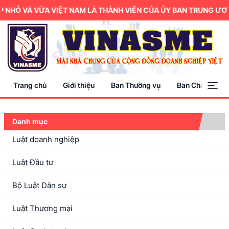
 NHỎ VÀ VỪA VIỆT NAM LÀ THÀNH VIÊN CỦA ỦY BAN TRUNG ƯƠN
Trang chủ
Giới thiệu
Ban Thường vụ
Ban Chấp hành
Danh mục
Luật doanh nghiệp
Luật Đầu tư
Bộ Luật Dân sự
Luật Thương mại