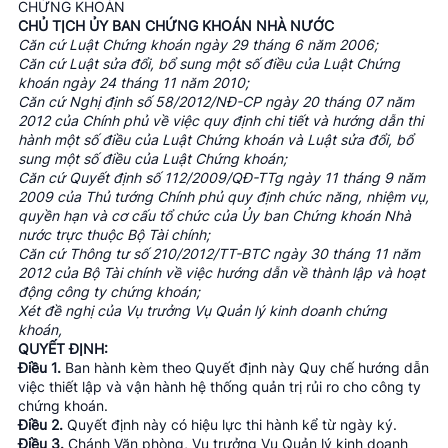
CHỨNG KHOÁN
CHỦ TỊCH ỦY BAN CHỨNG KHOÁN NHÀ NƯỚC
Căn cứ Luật Chứng khoán ngày 29 tháng 6 năm 2006;
Căn cứ Luật sửa đổi, bổ sung một số điều của Luật Chứng
khoán ngày 24 tháng 11 năm 2010;
Căn cứ Nghị định số 58/2012/NĐ-CP ngày 20 tháng 07 năm
2012 của Chính phủ về việc quy định chi tiết và hướng dẫn thi
hành một số điều của Luật Chứng khoán và Luật sửa đổi, bổ
sung một số điều của Luật Chứng khoán;
Căn cứ Quyết định số 112/2009/QĐ-TTg ngày 11 tháng 9 năm
2009 của Thủ tướng Chính phủ quy định chức năng, nhiệm vụ,
quyền hạn và cơ cấu tổ chức của Ủy ban Chứng khoán Nhà
nước trực thuộc Bộ Tài chính;
Căn cứ Thông tư số 210/2012/TT-BTC ngày 30 tháng 11 năm
2012 của Bộ Tài chính về việc hướng dẫn về thành lập và hoạt
động công ty chứng khoán;
Xét đề nghị của Vụ trưởng Vụ Quản lý kinh doanh chứng
khoán,
QUYẾT ĐỊNH:
Điều 1.
Ban hành kèm theo Quyết định này Quy chế hướng dẫn
việc thiết lập và vận hành hệ thống quản trị rủi ro cho công ty
chứng khoán.
Điều 2.
Quyết định này có hiệu lực thi hành kể từ ngày ký.
Điều 3.
Chánh Văn phòng, Vụ trưởng Vụ Quản lý kinh doanh