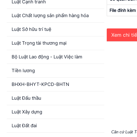
Luật Cạnh tranh
File đính kèm
Luật Chất lượng sản phẩm hàng hóa
Luật Sở hữu trí tuệ
Xem chi ti
Luật Trọng tài thương mại
Bộ Luật Lao động - Luật Việc làm
Tiền lương
BHXH-BHYT-KPCD-BHTN
Luật Đấu thầu
Luật Xây dựng
Luật Đất đai
Căn cứ Luật T