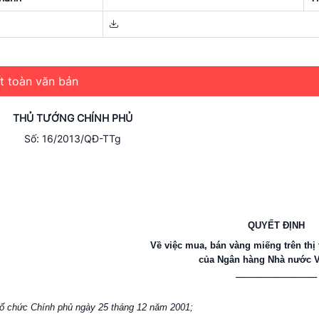
ết toàn văn bản
THỦ TƯỚNG CHÍNH PHỦ
Số: 16/2013/QĐ-TTg
QUYẾT ĐỊNH
Về việc mua, bán vàng miếng trên thị
của Ngân hàng Nhà nước V
___________________
ổ chức Chính phủ ngày 25 tháng 12 năm 2001;