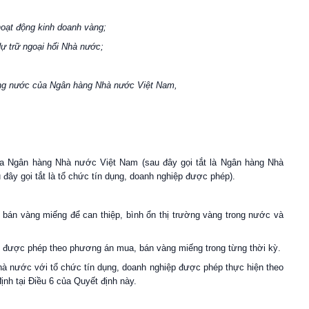
oạt động kinh doanh vàng;
ự trữ ngoại hổi Nhà nước;
rong nước của Ngân hàng Nhà nước Việt Nam,
của Ngân hàng Nhà nước Việt Nam (sau đây gọi tắt là Ngân hàng Nhà
ây gọi tắt là tổ chức tín dụng, doanh nghiệp được phép).
 bán vàng miếng để can thiệp, bình ổn thị trường vàng trong nước và
p được phép theo phương án mua, bán vàng miếng trong từng thời kỳ.
Nhà nước với tổ chức tín dụng, doanh nghiệp được phép thực hiện theo
nh tại Điều 6 của Quyết định này.