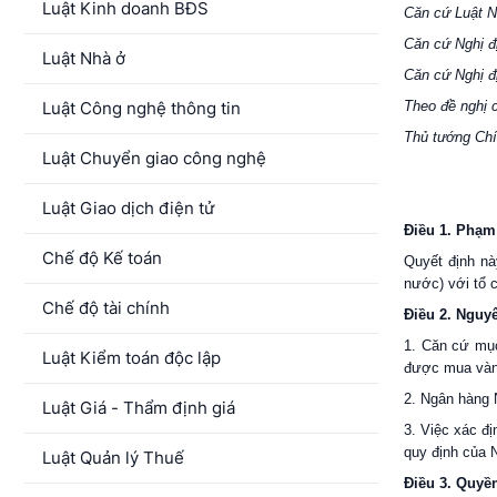
Luật Kinh doanh BĐS
Căn cứ Luật N
Căn cứ Nghị đ
Luật Nhà ở
Căn cứ Nghị đ
Luật Công nghệ thông tin
Theo đề nghị 
Thủ tướng Chí
Luật Chuyển giao công nghệ
Luật Giao dịch điện tử
Điều 1. Phạm
Chế độ Kế toán
Quyết định nà
nước) với tổ 
Chế độ tài chính
Điều 2. Nguy
1. Căn cứ mục
Luật Kiểm toán độc lập
được mua vàng
2. Ngân hàng 
Luật Giá - Thẩm định giá
3. Việc xác đ
quy định của 
Luật Quản lý Thuế
Điều 3. Quyề