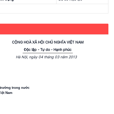
CỘNG HOÀ XÃ HỘI CHỦ NGHĨA VIỆT NAM
Độc lập - Tự do - Hạnh phúc
Hà Nội
, ngày 04
tháng 03
năm 2013
 trường trong nước
iệt Nam