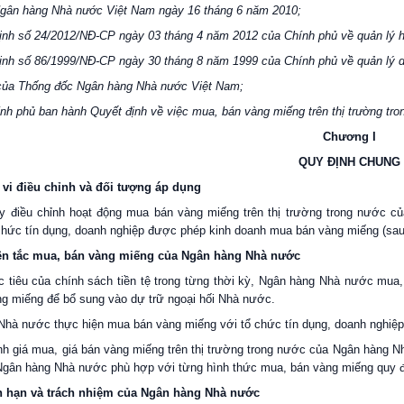
gân hàng Nhà nước Việt Nam ngày 16 tháng 6 năm 2010;
ịnh số 24/2012/NĐ-CP ngày 03 tháng 4 năm 2012 của Chính phủ về quản lý h
ịnh số 86/1999/NĐ-CP ngày 30 tháng 8 năm 1999 của Chính phủ về quản lý d
của Thống đốc Ngân hàng Nhà nước Việt Nam;
nh phủ ban hành Quyết định về việc mua, bán vàng miếng trên thị trường t
Chương I
QUY ĐỊNH CHUNG
 vi điều chỉnh và đối tượng áp dụng
y điều chỉnh hoạt động mua bán vàng miếng trên thị trường trong nước 
chức tín dụng, doanh nghiệp được phép kinh doanh mua bán vàng miếng (sau đ
ên tắc mua, bán vàng miếng của Ngân hàng Nhà nước
 tiêu của chính sách tiền tệ trong từng thời kỳ, Ngân hàng Nhà nước mua,
 miếng để bổ sung vào dự trữ ngoại hối Nhà nước.
Nhà nước thực hiện mua bán vàng miếng với tổ chức tín dụng, doanh nghiệ
ịnh giá mua, giá bán vàng miếng trên thị trường trong nước của Ngân hàng 
Ngân hàng Nhà nước phù hợp với từng hình thức mua, bán vàng miếng quy đị
n hạn và trách nhiệm của Ngân hàng Nhà nước