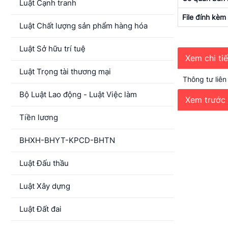
Luật Cạnh tranh
File đính kèm
Luật Chất lượng sản phẩm hàng hóa
Luật Sở hữu trí tuệ
Xem chi ti
Luật Trọng tài thương mại
Thông tư liê
Bộ Luật Lao động - Luật Việc làm
Xem trước 
Tiền lương
BHXH-BHYT-KPCD-BHTN
Luật Đấu thầu
Luật Xây dựng
Luật Đất đai