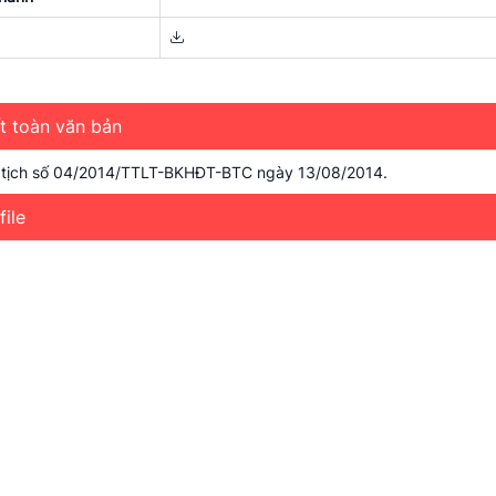
ết toàn văn bản
n tịch số 04/2014/TTLT-BKHĐT-BTC ngày 13/08/2014.
file