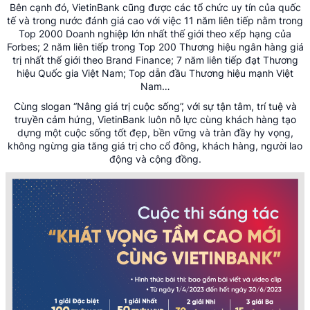
Bên cạnh đó, VietinBank cũng được các tổ chức uy tín của quốc
tế và trong nước đánh giá cao với việc 11 năm liên tiếp nằm trong
Top 2000 Doanh nghiệp lớn nhất thế giới theo xếp hạng của
Forbes; 2 năm liên tiếp trong Top 200 Thương hiệu ngân hàng giá
trị nhất thế giới theo Brand Finance; 7 năm liên tiếp đạt Thương
hiệu Quốc gia Việt Nam; Top dẫn đầu Thương hiệu mạnh Việt
Nam…
Cùng slogan “Nâng giá trị cuộc sống”, với sự tận tâm, trí tuệ và
truyền cảm hứng, VietinBank luôn nỗ lực cùng khách hàng tạo
dựng một cuộc sống tốt đẹp, bền vững và tràn đầy hy vọng,
không ngừng gia tăng giá trị cho cổ đông, khách hàng, người lao
động và cộng đồng.