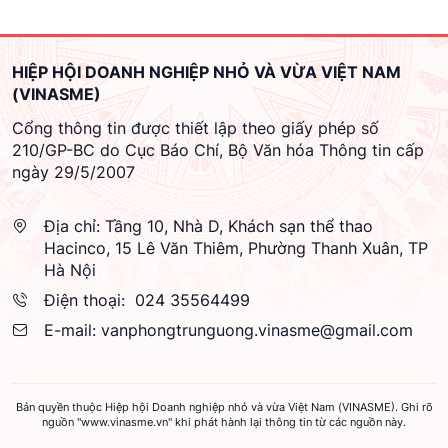
HIỆP HỘI DOANH NGHIỆP NHỎ VÀ VỪA VIỆT NAM
(VINASME)
Cổng thông tin được thiết lập theo giấy phép số
210/GP-BC do Cục Báo Chí, Bộ Văn hóa Thông tin cấp
ngày 29/5/2007
Địa chỉ:
Tầng 10, Nhà D, Khách sạn thể thao
Hacinco, 15 Lê Văn Thiêm, Phường Thanh Xuân, TP
Hà Nội
Điện thoại:
024 35564499
E-mail:
vanphongtrunguong.vinasme@gmail.com
Bản quyền thuộc Hiệp hội Doanh nghiệp nhỏ và vừa Việt Nam (VINASME). Ghi rõ
nguồn "www.vinasme.vn" khi phát hành lại thông tin từ các nguồn này.