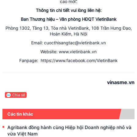
cao mới”.
Thông tin chi tiết vui lòng liên hệ:
Ban Thương hiệu – Văn phòng HĐQT VietinBank
Phòng 1302, Tầng 13, Tòa nhà VietinBank, 108 Trần Hưng Đạo,
Hoàn Kiếm, Hà Nội
Email: cuocthisangtac@vietinbank.vn
Website: www.vietinbank.vn
Fanpage: https://www.facebook.com/VietinBank
vinasme.vn
Chia sẻ
Các tin khác
Agribank đồng hành cùng Hiệp hội Doanh nghiệp nhỏ và
vừa Việt Nam