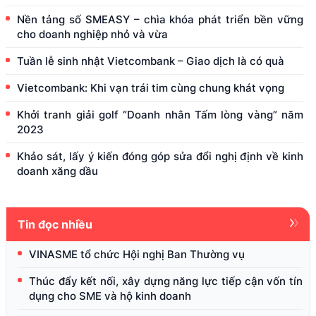
Nền tảng số SMEASY – chìa khóa phát triển bền vững
cho doanh nghiệp nhỏ và vừa
Tuần lễ sinh nhật Vietcombank – Giao dịch là có quà
Vietcombank: Khi vạn trái tim cùng chung khát vọng
Khởi tranh giải golf “Doanh nhân Tấm lòng vàng” năm
2023
Khảo sát, lấy ý kiến đóng góp sửa đổi nghị định về kinh
doanh xăng dầu
Tin đọc nhiều
VINASME tổ chức Hội nghị Ban Thường vụ
Thúc đẩy kết nối, xây dựng năng lực tiếp cận vốn tín
dụng cho SME và hộ kinh doanh